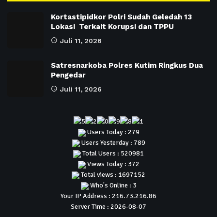
Kortastipidkor Polri Sudah Geledah 13
Lokasi Terkait Korupsi dan TPPU
Juli 11, 2026
Satresnarkoba Polres Kutim Ringkus Dua
Pengedar
Juli 11, 2026
Users Today : 279
Users Yesterday : 789
Total Users : 520981
Views Today : 372
Total views : 1697152
Who's Online : 3
Your IP Address : 216.73.216.86
Server Time : 2026-08-07