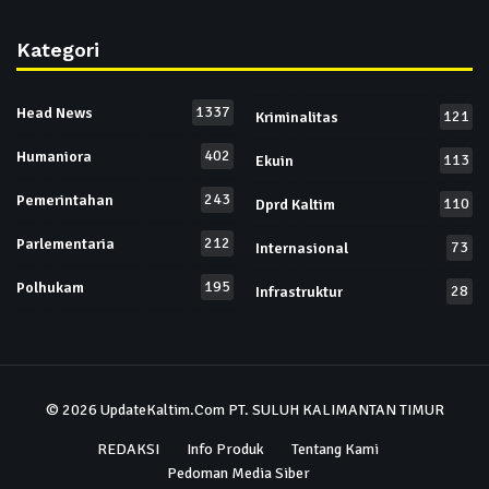
Kategori
1337
Head News
121
Kriminalitas
402
Humaniora
113
Ekuin
243
Pemerintahan
110
Dprd Kaltim
212
Parlementaria
73
Internasional
195
Polhukam
28
Infrastruktur
© 2026
UpdateKaltim.Com
PT. SULUH KALIMANTAN TIMUR
REDAKSI
Info Produk
Tentang Kami
Pedoman Media Siber