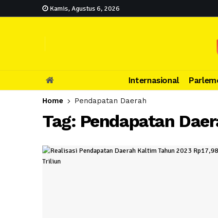
Kamis, Agustus 6, 2026
Internasional
Parlem
Home
Pendapatan Daerah
Tag:
Pendapatan Daer