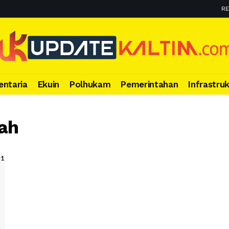
RE
entaria
Ekuin
Polhukam
Pemerintahan
Infrastru
ah