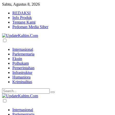
Sabtu, Agustus 8, 2026
REDAKSI
Info Produk
Tentang Kami
Pedoman Media Siber
Internasional
Parlementaria
Ekuin
Polhukam
Pemerintahan
Infrastruktur
Humaniora
Kriminalitas
Internasional
Parlementaria