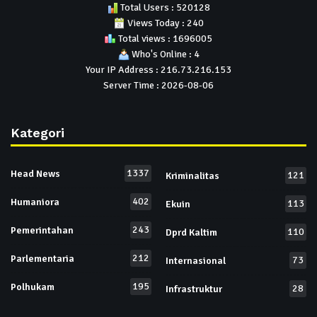
Total Users : 520128
Views Today : 240
Total views : 1696005
Who's Online : 4
Your IP Address : 216.73.216.153
Server Time : 2026-08-06
Kategori
1337
Head News
121
Kriminalitas
402
Humaniora
113
Ekuin
243
Pemerintahan
110
Dprd Kaltim
212
Parlementaria
73
Internasional
195
Polhukam
28
Infrastruktur