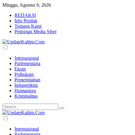
Minggu, Agustus 9, 2026
REDAKSI
Info Produk
Tentang Kami
Pedoman Media Siber
Internasional
Parlementaria
Ekuin
Polhukam
Pemerintahan
Infrastruktur
Humaniora
Kriminalitas
Internasional
Parlementaria