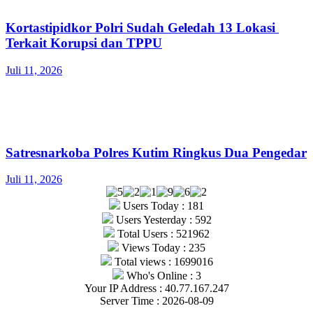
Kortastipidkor Polri Sudah Geledah 13 Lokasi
Terkait Korupsi dan TPPU
Juli 11, 2026
Satresnarkoba Polres Kutim Ringkus Dua Pengedar
Juli 11, 2026
Users Today : 181
Users Yesterday : 592
Total Users : 521962
Views Today : 235
Total views : 1699016
Who's Online : 3
Your IP Address : 40.77.167.247
Server Time : 2026-08-09