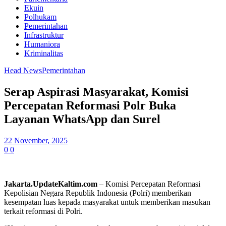
Ekuin
Polhukam
Pemerintahan
Infrastruktur
Humaniora
Kriminalitas
Head News
Pemerintahan
Serap Aspirasi Masyarakat, Komisi
Percepatan Reformasi Polr Buka
Layanan WhatsApp dan Surel
22 November, 2025
0
0
Jakarta.UpdateKaltim.com
– Komisi Percepatan Reformasi
Kepolisian Negara Republik Indonesia (Polri) memberikan
kesempatan luas kepada masyarakat untuk memberikan masukan
terkait reformasi di Polri.