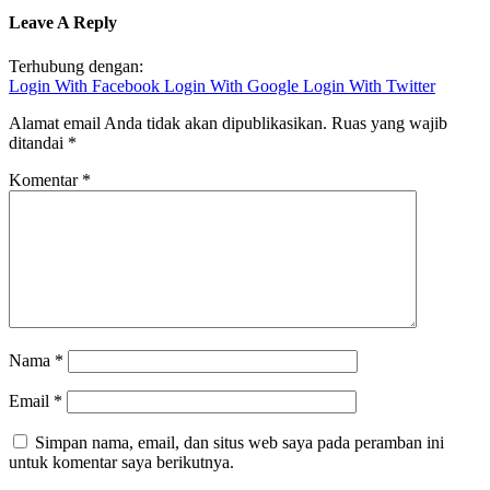
Leave A Reply
Terhubung dengan:
Login With Facebook
Login With Google
Login With Twitter
Alamat email Anda tidak akan dipublikasikan.
Ruas yang wajib
ditandai
*
Komentar
*
Nama
*
Email
*
Simpan nama, email, dan situs web saya pada peramban ini
untuk komentar saya berikutnya.