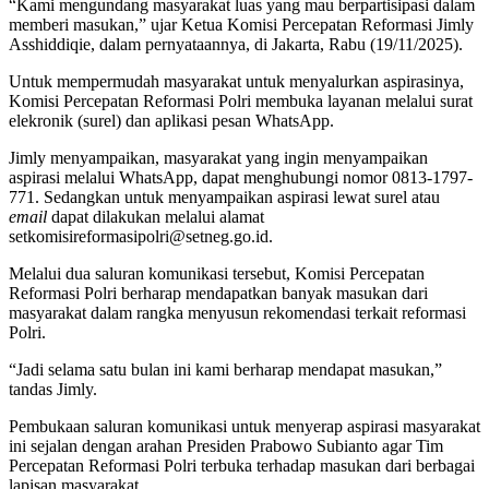
“Kami mengundang masyarakat luas yang mau berpartisipasi dalam
memberi masukan,” ujar Ketua Komisi Percepatan Reformasi Jimly
Asshiddiqie, dalam pernyataannya, di Jakarta, Rabu (19/11/2025).
Untuk mempermudah masyarakat untuk menyalurkan aspirasinya,
Komisi Percepatan Reformasi Polri membuka layanan melalui surat
elekronik (surel) dan aplikasi pesan WhatsApp.
Jimly menyampaikan, masyarakat yang ingin menyampaikan
aspirasi melalui WhatsApp, dapat menghubungi nomor 0813-1797-
771. Sedangkan untuk menyampaikan aspirasi lewat surel atau
email
dapat dilakukan melalui alamat
setkomisireformasipolri@setneg.go.id.
Melalui dua saluran komunikasi tersebut, Komisi Percepatan
Reformasi Polri berharap mendapatkan banyak masukan dari
masyarakat dalam rangka menyusun rekomendasi terkait reformasi
Polri.
“Jadi selama satu bulan ini kami berharap mendapat masukan,”
tandas Jimly.
Pembukaan saluran komunikasi untuk menyerap aspirasi masyarakat
ini sejalan dengan arahan Presiden Prabowo Subianto agar Tim
Percepatan Reformasi Polri terbuka terhadap masukan dari berbagai
lapisan masyarakat.