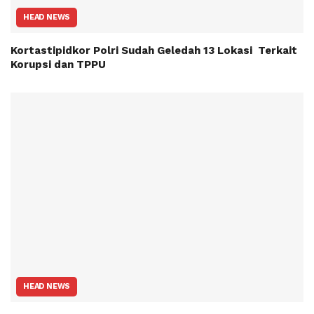
HEAD NEWS
Kortastipidkor Polri Sudah Geledah 13 Lokasi Terkait
Korupsi dan TPPU
HEAD NEWS