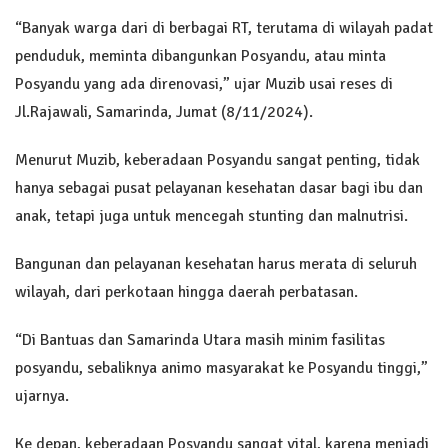
“Banyak warga dari di berbagai RT, terutama di wilayah padat
penduduk, meminta dibangunkan Posyandu, atau minta
Posyandu yang ada direnovasi,” ujar Muzib usai reses di
Jl.Rajawali, Samarinda, Jumat (8/11/2024).
Menurut Muzib, keberadaan Posyandu sangat penting, tidak
hanya sebagai pusat pelayanan kesehatan dasar bagi ibu dan
anak, tetapi juga untuk mencegah stunting dan malnutrisi.
Bangunan dan pelayanan kesehatan harus merata di seluruh
wilayah, dari perkotaan hingga daerah perbatasan.
“Di Bantuas dan Samarinda Utara masih minim fasilitas
posyandu, sebaliknya animo masyarakat ke Posyandu tinggi,”
ujarnya.
Ke depan, keberadaan Posyandu sangat vital, karena menjadi