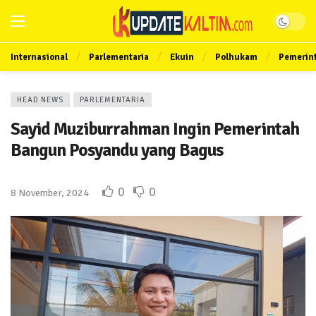
Internasional
Parlementaria
Ekuin
Polhukam
Pemerin
HEAD NEWS
PARLEMENTARIA
Sayid Muziburrahman Ingin Pemerintah
Bangun Posyandu yang Bagus
0
0
8 November, 2024