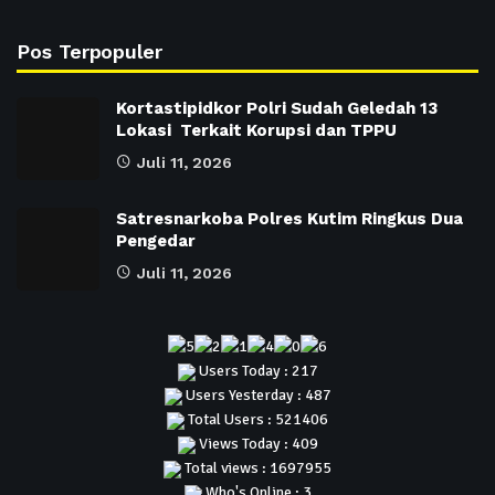
Pos Terpopuler
Kortastipidkor Polri Sudah Geledah 13
Lokasi Terkait Korupsi dan TPPU
Juli 11, 2026
Satresnarkoba Polres Kutim Ringkus Dua
Pengedar
Juli 11, 2026
Users Today : 217
Users Yesterday : 487
Total Users : 521406
Views Today : 409
Total views : 1697955
Who's Online : 3