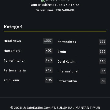
Your IP Address : 216.73.217.52
Server Time : 2026-08-08
Kategori
1337
Head News
121
Kriminalitas
402
Humaniora
113
Ekuin
243
Pemerintahan
110
Dprd Kaltim
212
Parlementaria
73
Internasional
195
Polhukam
28
Infrastruktur
© 2026
UpdateKaltim.Com
PT. SULUH KALIMANTAN TIMUR