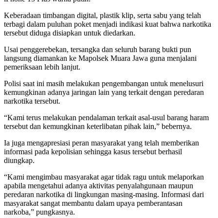
Keberadaan timbangan digital, plastik klip, serta sabu yang telah
terbagi dalam puluhan poket menjadi indikasi kuat bahwa narkotika
tersebut diduga disiapkan untuk diedarkan.
Usai penggerebekan, tersangka dan seluruh barang bukti pun
langsung diamankan ke Mapolsek Muara Jawa guna menjalani
pemeriksaan lebih lanjut.
Polisi saat ini masih melakukan pengembangan untuk menelusuri
kemungkinan adanya jaringan lain yang terkait dengan peredaran
narkotika tersebut.
“Kami terus melakukan pendalaman terkait asal-usul barang haram
tersebut dan kemungkinan keterlibatan pihak lain,” bebernya.
Ia juga mengapresiasi peran masyarakat yang telah memberikan
informasi pada kepolisian sehingga kasus tersebut berhasil
diungkap.
“Kami mengimbau masyarakat agar tidak ragu untuk melaporkan
apabila mengetahui adanya aktivitas penyalahgunaan maupun
peredaran narkotika di lingkungan masing-masing. Informasi dari
masyarakat sangat membantu dalam upaya pemberantasan
narkoba,” pungkasnya.