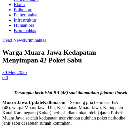
Ekuin
Polhukam
Pemerintahan
Infrastruktur
Humaniora
Kriminalitas
Head News
Kriminalitas
Warga Muara Jawa Kedapatan
Menyimpan 42 Poket Sabu
30 Mei, 2026
0
0
Tersangka berinisial BA (48) saat diamankan jajaran Polse
Muara Jawa.UpdateKaltim.com
– Seorang pria berinisial BA
(48), warga Muara Jawa Ulu, Kecamatan Muara Jawa, Kabupaten
Kutai Kartanegara (Kukar) berhasil diamankan oleh jajaran Polsek
Muara Jawa setelah kedapatan menyimpan puluhan poket narkotika
jenis sabu di sebuah rumah kontrakan.