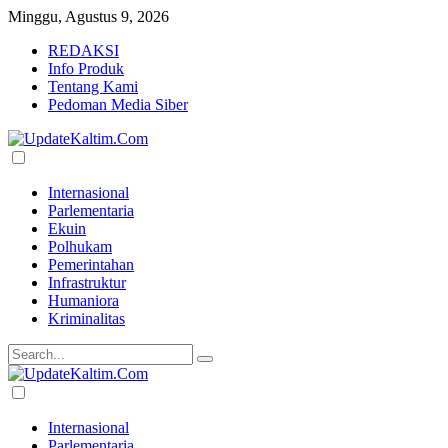
Minggu, Agustus 9, 2026
REDAKSI
Info Produk
Tentang Kami
Pedoman Media Siber
Internasional
Parlementaria
Ekuin
Polhukam
Pemerintahan
Infrastruktur
Humaniora
Kriminalitas
Internasional
Parlementaria