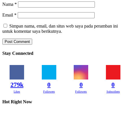
Nama
*
Email
*
Simpan nama, email, dan situs web saya pada peramban ini
untuk komentar saya berikutnya.
Stay Connected
279k
0
0
0
Likes
Followers
Followers
Subscribers
Hot Right Now