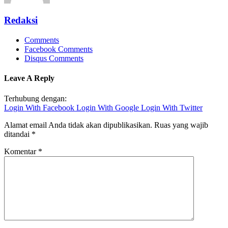
Redaksi
Comments
Facebook Comments
Disqus Comments
Leave A Reply
Terhubung dengan:
Login With Facebook
Login With Google
Login With Twitter
Alamat email Anda tidak akan dipublikasikan.
Ruas yang wajib
ditandai
*
Komentar
*