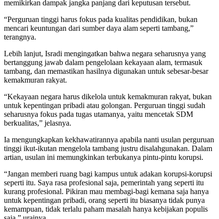
memikirkan dampak jangka panjang dari keputusan tersebut.
“Perguruan tinggi harus fokus pada kualitas pendidikan, bukan
mencari keuntungan dari sumber daya alam seperti tambang,”
terangnya.
Lebih lanjut, Isradi mengingatkan bahwa negara seharusnya yang
bertanggung jawab dalam pengelolaan kekayaan alam, termasuk
tambang, dan memastikan hasilnya digunakan untuk sebesar-besar
kemakmuran rakyat.
“Kekayaan negara harus dikelola untuk kemakmuran rakyat, bukan
untuk kepentingan pribadi atau golongan. Perguruan tinggi sudah
seharusnya fokus pada tugas utamanya, yaitu mencetak SDM
berkualitas,” jelasnya.
Ia mengungkapkan kekhawatirannya apabila nanti usulan perguruan
tinggi ikut-ikutan mengelola tambang justru disalahgunakan. Dalam
artian, usulan ini memungkinkan terbukanya pintu-pintu korupsi.
“Jangan memberi ruang bagi kampus untuk adakan korupsi-korupsi
seperti itu. Saya rasa profesional saja, pemerintah yang seperti itu
kurang profesional. Pikiran mau membagi-bagi kemana saja hanya
untuk kepentingan pribadi, orang seperti itu biasanya tidak punya
kemampuan, tidak terlalu paham masalah hanya kebijakan populis
saja,” urainya.