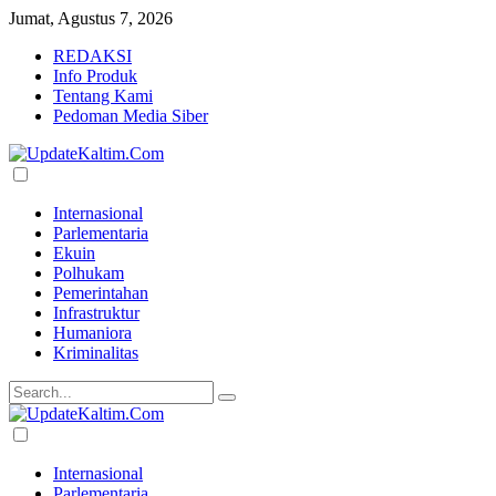
Jumat, Agustus 7, 2026
REDAKSI
Info Produk
Tentang Kami
Pedoman Media Siber
Internasional
Parlementaria
Ekuin
Polhukam
Pemerintahan
Infrastruktur
Humaniora
Kriminalitas
Internasional
Parlementaria