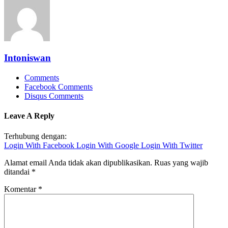
Intoniswan
Comments
Facebook Comments
Disqus Comments
Leave A Reply
Terhubung dengan:
Login With Facebook
Login With Google
Login With Twitter
Alamat email Anda tidak akan dipublikasikan.
Ruas yang wajib
ditandai
*
Komentar
*