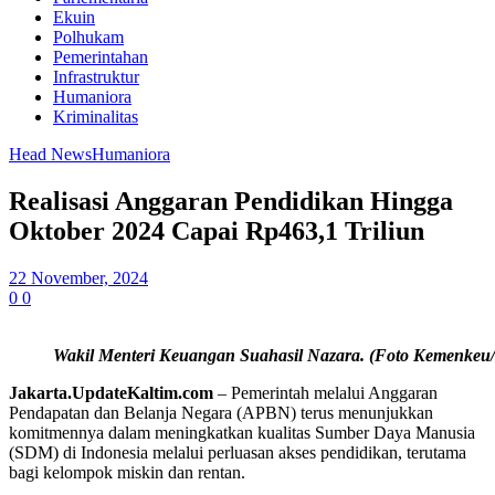
Ekuin
Polhukam
Pemerintahan
Infrastruktur
Humaniora
Kriminalitas
Head News
Humaniora
Realisasi Anggaran Pendidikan Hingga
Oktober 2024 Capai Rp463,1 Triliun
22 November, 2024
0
0
Wakil Menteri Keuangan Suahasil Nazara. (Foto Kemenkeu
Jakarta.UpdateKaltim.com
– Pemerintah melalui Anggaran
Pendapatan dan Belanja Negara (APBN) terus menunjukkan
komitmennya dalam meningkatkan kualitas Sumber Daya Manusia
(SDM) di Indonesia melalui perluasan akses pendidikan, terutama
bagi kelompok miskin dan rentan.