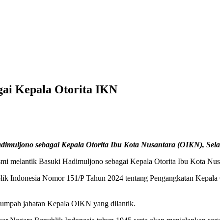
gai Kepala Otorita IKN
imuljono sebagai Kepala Otorita Ibu Kota Nusantara (OIKN), Selasa
mi melantik Basuki Hadimuljono sebagai Kepala Otorita Ibu Kota Nusan
lik Indonesia Nomor 151/P Tahun 2024 tentang Pengangkatan Kepala Ot
sumpah jabatan Kepala OIKN yang dilantik.