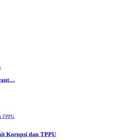
Grant…
kait Korupsi dan TPPU