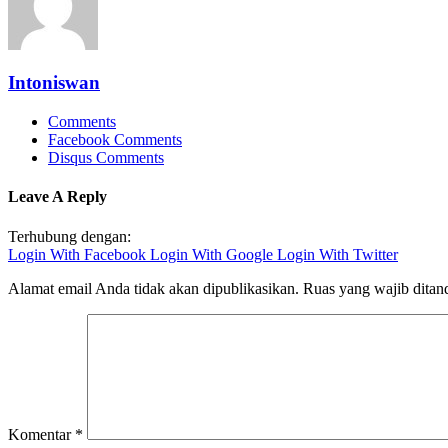
Intoniswan
Comments
Facebook Comments
Disqus Comments
Leave A Reply
Terhubung dengan:
Login With Facebook
Login With Google
Login With Twitter
Alamat email Anda tidak akan dipublikasikan.
Ruas yang wajib ditan
Komentar
*