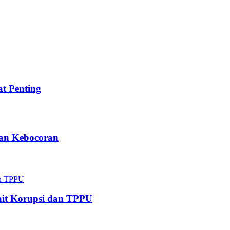
t Penting
kan Kebocoran
kait Korupsi dan TPPU