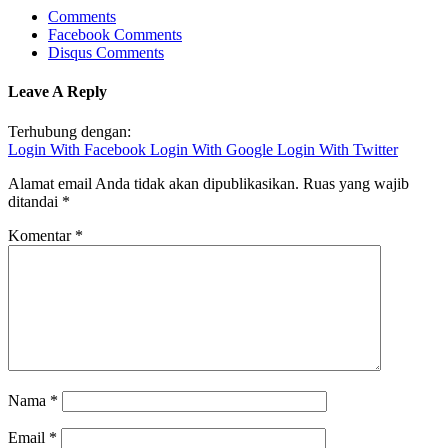
Comments
Facebook Comments
Disqus Comments
Leave A Reply
Terhubung dengan:
Login With Facebook
Login With Google
Login With Twitter
Alamat email Anda tidak akan dipublikasikan.
Ruas yang wajib
ditandai
*
Komentar
*
Nama
*
Email
*