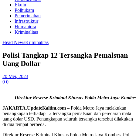
Ekuin
Polhukam
Pemerintahan
Infrastruktur
Humaniora
Kriminalitas
Head News
Kriminalitas
Polisi Tangkap 12 Tersangka Pemalsuan
Uang Dollar
20 Mei, 2023
0
0
Direktur Reserse Kriminal Khusus Polda Metro Jaya Kombes.
JAKARTA.UpdateKaltim.com
– Polda Metro Jaya melakukan
penangkapan terhadap 12 tersangka pemalsuan dan peredaran mata
uang dolar USD. Penangkapan seluruh tersangka tersebut dilakukan
di dua tempat berbeda.
Direktur Reserse Kriminal Khusus Polda Metro Jaya Kombes. Pol.