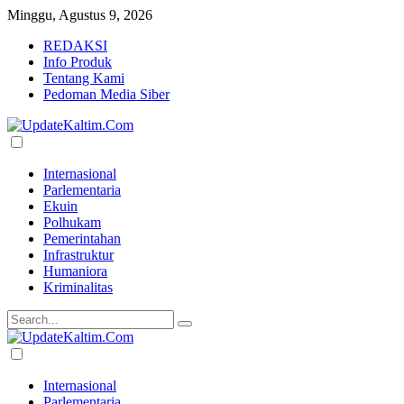
Minggu, Agustus 9, 2026
REDAKSI
Info Produk
Tentang Kami
Pedoman Media Siber
Internasional
Parlementaria
Ekuin
Polhukam
Pemerintahan
Infrastruktur
Humaniora
Kriminalitas
Internasional
Parlementaria