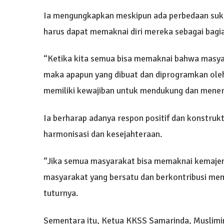
Ia mengungkapkan meskipun ada perbedaan suk
harus dapat memaknai diri mereka sebagai bagi
“Ketika kita semua bisa memaknai bahwa masy
maka apapun yang dibuat dan diprogramkan ole
memiliki kewajiban untuk mendukung dan mene
Ia berharap adanya respon positif dan konstru
harmonisasi dan kesejahteraan.
“Jika semua masyarakat bisa memaknai kemajem
masyarakat yang bersatu dan berkontribusi m
tuturnya.
Sementara itu, Ketua KKSS Samarinda, Muslim