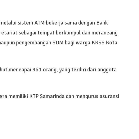
melalui sistem ATM bekerja sama dengan Bank
ekretariat sebagai tempat berkumpul dan merancang
n maupun pengembangan SDM bagi warga KKSS Kota
but mencapai 361 orang, yang terdiri dari anggota
era memiliki KTP Samarinda dan mengurus asuransi