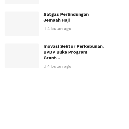
Satgas Perlindungan
Jemaah Haji
4 bulan ago
Inovasi Sektor Perkebunan,
BPDP Buka Program
Grant…
4 bulan ago