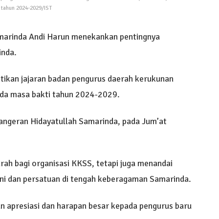
 tahun 2024-2029/IST
marinda Andi Harun menekankan pentingnya
inda.
antikan jajaran badan pengurus daerah kerukunan
da masa bakti tahun 2024-2029.
Pangeran Hidayatullah Samarinda, pada Jum’at
rah bagi organisasi KKSS, tetapi juga menandai
 dan persatuan di tengah keberagaman Samarinda.
apresiasi dan harapan besar kepada pengurus baru