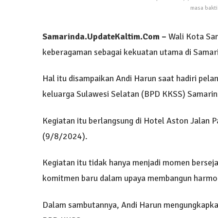
masa bakti
Samarinda.UpdateKaltim.Com –
Wali Kota Sa
keberagaman sebagai kekuatan utama di Samar
Hal itu disampaikan Andi Harun saat hadiri pel
keluarga Sulawesi Selatan (BPD KKSS) Samarin
Kegiatan itu berlangsung di Hotel Aston Jalan 
(9/8/2024).
Kegiatan itu tidak hanya menjadi momen berseja
komitmen baru dalam upaya membangun harmoni
Dalam sambutannya, Andi Harun mengungkapkan 