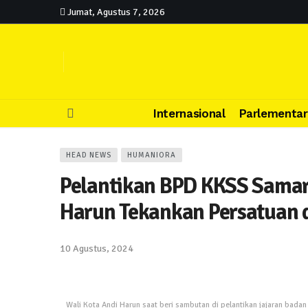
Jumat, Agustus 7, 2026
Internasional
Parlementar
HEAD NEWS
HUMANIORA
Pelantikan BPD KKSS Samar
Harun Tekankan Persatuan 
10 Agustus, 2024
Wali Kota Andi Harun saat beri sambutan di pelantikan jajaran bad