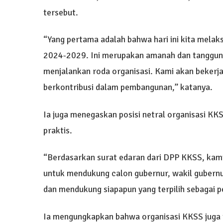
tersebut.
“Yang pertama adalah bahwa hari ini kita mela
2024-2029. Ini merupakan amanah dan tanggung
menjalankan roda organisasi. Kami akan bekerj
berkontribusi dalam pembangunan,” katanya.
Ia juga menegaskan posisi netral organisasi KKSS
praktis.
“Berdasarkan surat edaran dari DPP KKSS, kami
untuk mendukung calon gubernur, wakil gubernur,
dan mendukung siapapun yang terpilih sebagai p
Ia mengungkapkan bahwa organisasi KKSS juga