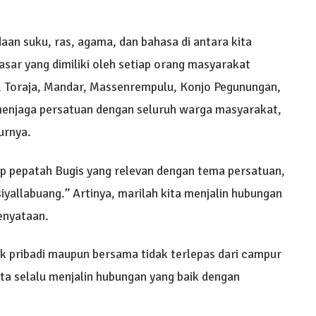
an suku, ras, agama, dan bahasa di antara kita
asar yang dimiliki oleh setiap orang masyarakat
, Toraja, Mandar, Massenrempulu, Konjo Pegunungan,
menjaga persatuan dengan seluruh warga masyarakat,
urnya.
p pepatah Bugis yang relevan dengan tema persatuan,
yallabuang.” Artinya, marilah kita menjalin hubungan
kenyataan.
k pribadi maupun bersama tidak terlepas dari campur
ita selalu menjalin hubungan yang baik dengan