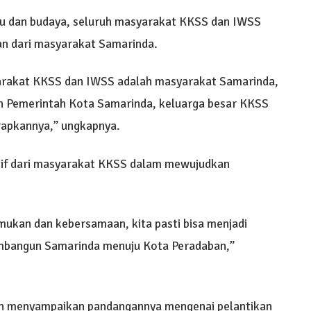
u dan budaya, seluruh masyarakat KKSS dan IWSS
an dari masyarakat Samarinda.
arakat KKSS dan IWSS adalah masyarakat Samarinda,
h Pemerintah Kota Samarinda, keluarga besar KKSS
rapkannya,” ungkapnya.
ktif dari masyarakat KKSS dalam mewujudkan
ukan dan kebersamaan, kita pasti bisa menjadi
embangun Samarinda menuju Kota Peradaban,”
in menyampaikan pandangannya mengenai pelantikan