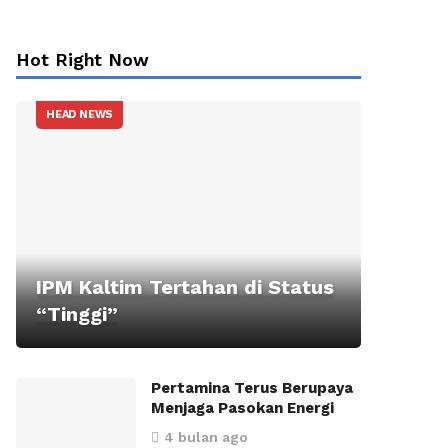
Hot Right Now
HEAD NEWS
IPM Kaltim Tertahan di Status
“Tinggi”
Pertamina Terus Berupaya
Menjaga Pasokan Energi
4 bulan ago