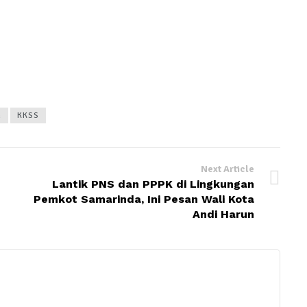
n
KKSS
Next Article
Lantik PNS dan PPPK di Lingkungan
Pemkot Samarinda, Ini Pesan Wali Kota
Andi Harun