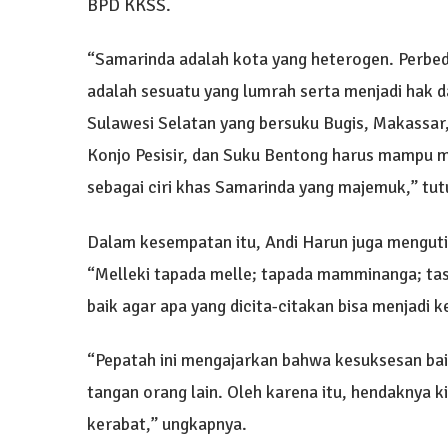
BPD KKSS.
“Samarinda adalah kota yang heterogen. Perbeda
adalah sesuatu yang lumrah serta menjadi hak d
Sulawesi Selatan yang bersuku Bugis, Makassar
Konjo Pesisir, dan Suku Bentong harus mampu 
sebagai ciri khas Samarinda yang majemuk,” tut
Dalam kesempatan itu, Andi Harun juga menguti
“Melleki tapada melle; tapada mamminanga; tasi
baik agar apa yang dicita-citakan bisa menjadi 
“Pepatah ini mengajarkan bahwa kesuksesan bai
tangan orang lain. Oleh karena itu, hendaknya k
kerabat,” ungkapnya.