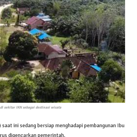
 sekitar IKN sebagai destinasi wisata
) saat ini sedang bersiap menghadapi pembangunan Ibu
rus digencarkan pemerintah.