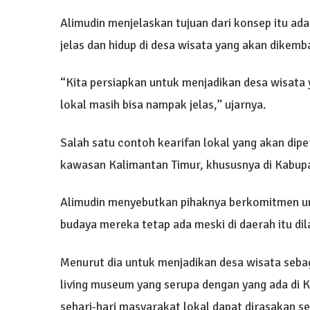
Alimudin menjelaskan tujuan dari konsep itu adal
jelas dan hidup di desa wisata yang akan dikem
“Kita persiapkan untuk menjadikan desa wisata 
lokal masih bisa nampak jelas,” ujarnya.
Salah satu contoh kearifan lokal yang akan dip
kawasan Kalimantan Timur, khususnya di Kabup
Alimudin menyebutkan pihaknya berkomitmen un
budaya mereka tetap ada meski di daerah itu d
Menurut dia untuk menjadikan desa wisata seba
living museum yang serupa dengan yang ada di K
sehari-hari masyarakat lokal dapat dirasakan s