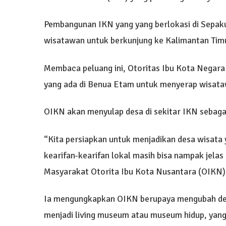
Pembangunan IKN yang yang berlokasi di Sepaku
wisatawan untuk berkunjung ke Kalimantan Tim
Membaca peluang ini, Otoritas Ibu Kota Negara
yang ada di Benua Etam untuk menyerap wisat
OIKN akan menyulap desa di sekitar IKN sebagai
“Kita persiapkan untuk menjadikan desa wisata
kearifan-kearifan lokal masih bisa nampak jela
Masyarakat Otorita Ibu Kota Nusantara (OIKN) 
Ia mengungkapkan OIKN berupaya mengubah des
menjadi living museum atau museum hidup, yan