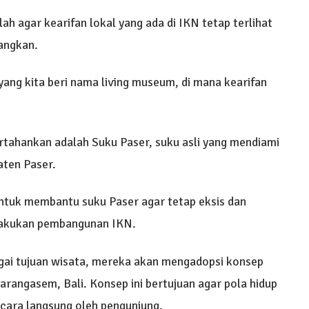
ah agar kearifan lokal yang ada di IKN tetap terlihat
bangkan.
yang kita beri nama living museum, di mana kearifan
ertahankan adalah Suku Paser, suku asli yang mendiami
aten Paser.
tuk membantu suku Paser agar tetap eksis dan
ilakukan pembangunan IKN.
gai tujuan wisata, mereka akan mengadopsi konsep
arangasem, Bali. Konsep ini bertujuan agar pola hidup
ecara langsung oleh pengunjung.