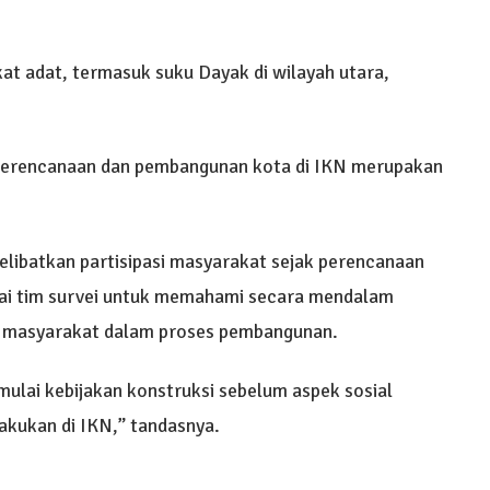
at adat, termasuk suku Dayak di wilayah utara,
 perencanaan dan pembangunan kota di IKN merupakan
ibatkan partisipasi masyarakat sejak perencanaan
ai tim survei untuk memahami secara mendalam
an masyarakat dalam proses pembangunan.
ulai kebijakan konstruksi sebelum aspek sosial
 lakukan di IKN,” tandasnya.