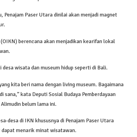
, Penajam Paser Utara dinilai akan menjadi magnet
ur.
 (OIKN) berencana akan menjadikan kearifan lokal
awan.
 desa wisata dan museum hidup seperti di Bali.
 yang kita beri nama dengan living museum. Bagaimana
s di sana,” kata Deputi Sosial Budaya Pemberdayaan
Alimudin belum lama ini.
a-desa di IKN khususnya di Penajam Paser Utara
g dapat menarik minat wisatawan.