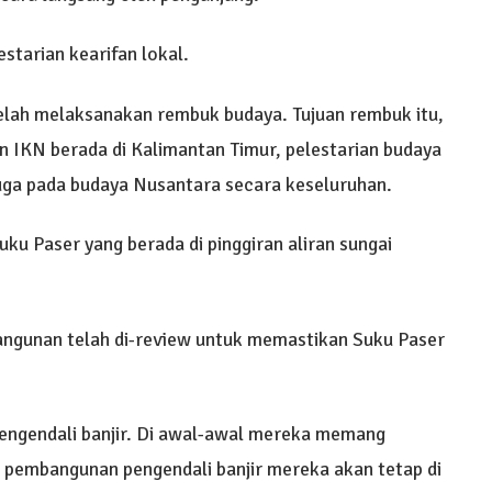
starian kearifan lokal.
elah melaksanakan rembuk budaya. Tujuan rembuk itu,
IKN berada di Kalimantan Timur, pelestarian budaya
juga pada budaya Nusantara secara keseluruhan.
u Paser yang berada di pinggiran aliran sungai
angunan telah di-review untuk memastikan Suku Paser
engendali banjir. Di awal-awal mereka memang
in pembangunan pengendali banjir mereka akan tetap di