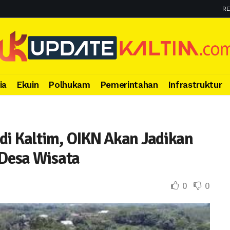
RE
ia
Ekuin
Polhukam
Pemerintahan
Infrastruktur
di Kaltim, OIKN Akan Jadikan
 Desa Wisata
0
0