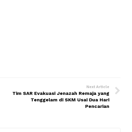
Next Article
Tim SAR Evakuasi Jenazah Remaja yang
Tenggelam di SKM Usai Dua Hari
Pencarian