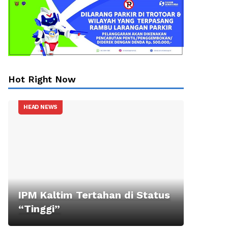
Hot Right Now
HEAD NEWS
IPM Kaltim Tertahan di Status
“Tinggi”