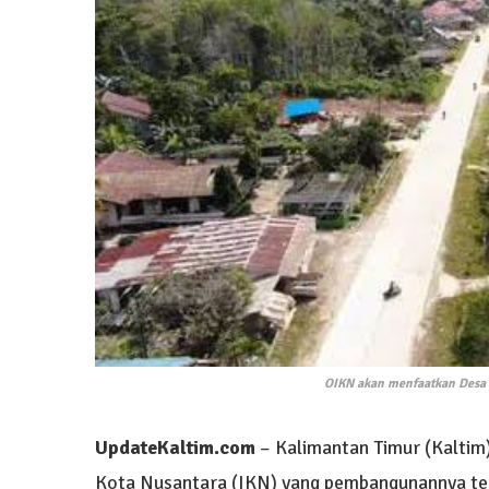
OIKN akan menfaatkan Desa di
UpdateKaltim.com
– Kalimantan Timur (Kaltim
Kota Nusantara (IKN) yang pembangunannya te