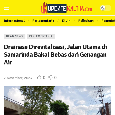
Internasional
Parlementaria
Ekuin
Polhukam
Pemerin
HEAD NEWS
PARLEMENTARIA
Drainase Direvitalisasi, Jalan Utama di
Samarinda Bakal Bebas dari Genangan
Air
0
0
2 November, 2024