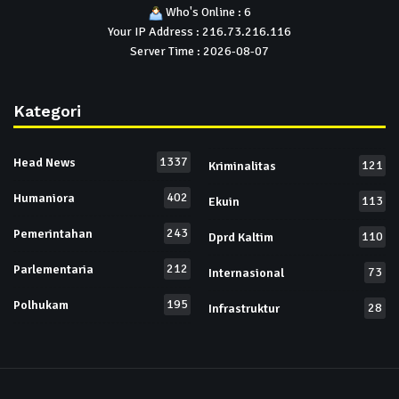
Who's Online : 6
Your IP Address : 216.73.216.116
Server Time : 2026-08-07
Kategori
1337
Head News
121
Kriminalitas
402
Humaniora
113
Ekuin
243
Pemerintahan
110
Dprd Kaltim
212
Parlementaria
73
Internasional
195
Polhukam
28
Infrastruktur