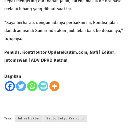
cepat mengering dari badan jalan, karena masuk ke drainase
melalui lubang yang dibuat saat ini.
“Saya berharap, dengan adanya perbaikan ini, kondisi jalan
dan drainase di Samarinda akan jauh lebih baik ke depannya,”
tutupnya.
Penulis: Kontributor UpdateKaltim.com, Nafi | Editor:
Intoniswan | ADV DPRD Kaltim
Bagikan
Tags:
Infrastruktur
Sapto Setyo Pramono