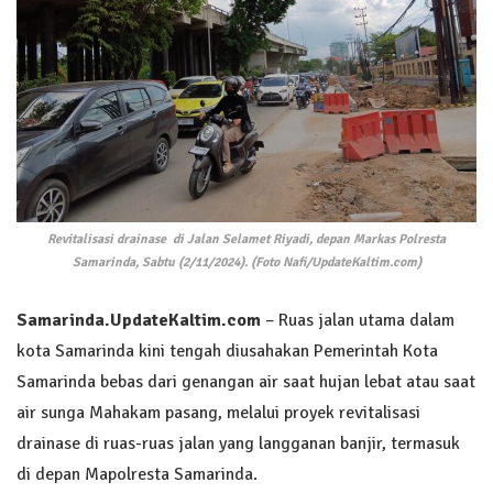
Revitalisasi drainase di Jalan Selamet Riyadi, depan Markas Polresta
Samarinda, Sabtu (2/11/2024). (Foto Nafi/UpdateKaltim.com)
Samarinda.UpdateKaltim.com
– Ruas jalan utama dalam
kota Samarinda kini tengah diusahakan Pemerintah Kota
Samarinda bebas dari genangan air saat hujan lebat atau saat
air sunga Mahakam pasang, melalui proyek revitalisasi
drainase di ruas-ruas jalan yang langganan banjir, termasuk
di depan Mapolresta Samarinda.