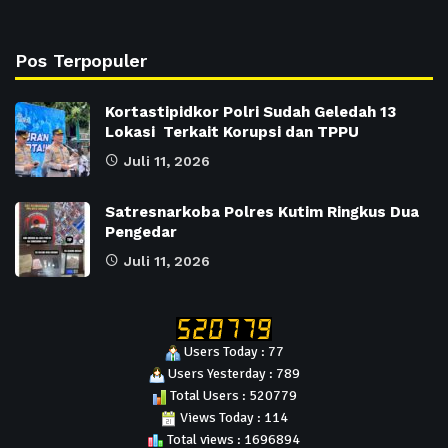
Pos Terpopuler
Kortastipidkor Polri Sudah Geledah 13
Lokasi Terkait Korupsi dan TPPU
Juli 11, 2026
Satresnarkoba Polres Kutim Ringkus Dua
Pengedar
Juli 11, 2026
Users Today : 77
Users Yesterday : 789
Total Users : 520779
Views Today : 114
Total views : 1696894