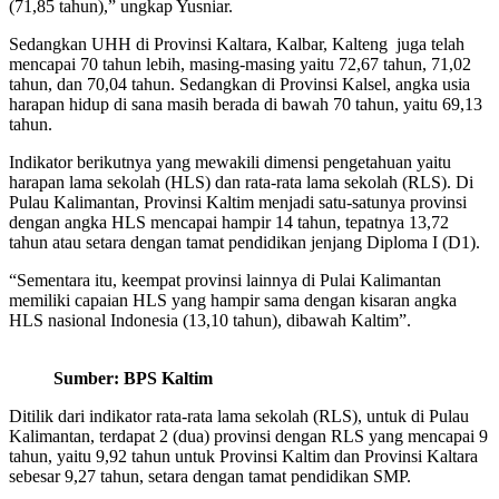
(71,85 tahun),” ungkap Yusniar.
Sedangkan UHH di Provinsi Kaltara, Kalbar, Kalteng juga telah
mencapai 70 tahun lebih, masing-masing yaitu 72,67 tahun, 71,02
tahun, dan 70,04 tahun. Sedangkan di Provinsi Kalsel, angka usia
harapan hidup di sana masih berada di bawah 70 tahun, yaitu 69,13
tahun.
Indikator berikutnya yang mewakili dimensi pengetahuan yaitu
harapan lama sekolah (HLS) dan rata-rata lama sekolah (RLS). Di
Pulau Kalimantan, Provinsi Kaltim menjadi satu-satunya provinsi
dengan angka HLS mencapai hampir 14 tahun, tepatnya 13,72
tahun atau setara dengan tamat pendidikan jenjang Diploma I (D1).
“Sementara itu, keempat provinsi lainnya di Pulai Kalimantan
memiliki capaian HLS yang hampir sama dengan kisaran angka
HLS nasional Indonesia (13,10 tahun), dibawah Kaltim”.
Sumber: BPS Kaltim
Ditilik dari indikator rata-rata lama sekolah (RLS), untuk di Pulau
Kalimantan, terdapat 2 (dua) provinsi dengan RLS yang mencapai 9
tahun, yaitu 9,92 tahun untuk Provinsi Kaltim dan Provinsi Kaltara
sebesar 9,27 tahun, setara dengan tamat pendidikan SMP.