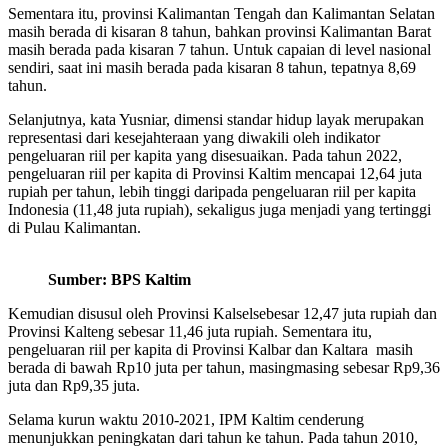
Sementara itu, provinsi Kalimantan Tengah dan Kalimantan Selatan
masih berada di kisaran 8 tahun, bahkan provinsi Kalimantan Barat
masih berada pada kisaran 7 tahun. Untuk capaian di level nasional
sendiri, saat ini masih berada pada kisaran 8 tahun, tepatnya 8,69
tahun.
Selanjutnya, kata Yusniar, dimensi standar hidup layak merupakan
representasi dari kesejahteraan yang diwakili oleh indikator
pengeluaran riil per kapita yang disesuaikan. Pada tahun 2022,
pengeluaran riil per kapita di Provinsi Kaltim mencapai 12,64 juta
rupiah per tahun, lebih tinggi daripada pengeluaran riil per kapita
Indonesia (11,48 juta rupiah), sekaligus juga menjadi yang tertinggi
di Pulau Kalimantan.
Sumber: BPS Kaltim
Kemudian disusul oleh Provinsi Kalselsebesar 12,47 juta rupiah dan
Provinsi Kalteng sebesar 11,46 juta rupiah. Sementara itu,
pengeluaran riil per kapita di Provinsi Kalbar dan Kaltara masih
berada di bawah Rp10 juta per tahun, masingmasing sebesar Rp9,36
juta dan Rp9,35 juta.
Selama kurun waktu 2010-2021, IPM Kaltim cenderung
menunjukkan peningkatan dari tahun ke tahun. Pada tahun 2010,