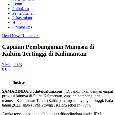
Ekuin
Polhukam
Pemerintahan
Infrastruktur
Humaniora
Kriminalitas
Head News
Humaniora
Capaian Pembangunan Manusia di
Kaltim Tertinggi di Kalimantan
7 Mei, 2023
0
0
Ilustrasi
SAMARINDA.UpdateKaltim.com –
Dibandingkan dengan empat
provinsi lainnya di Pulau Kalimantan, capaian pembangunan
manusia Kalimantan Timur (Kaltim) merupakan yang tertinggi. Pada
tahun 2022, angka IPM Provinsi Kaltim sebesar 77,44.
Angka tersebut bahkan lebih tinggi dibandingkan angka IPM