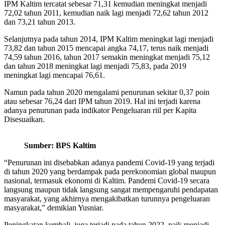
IPM Kaltim tercatat sebesar 71,31 kemudian meningkat menjadi
72,02 tahun 2011, kemudian naik lagi menjadi 72,62 tahun 2012
dan 73,21 tahun 2013.
Selanjutnya pada tahun 2014, IPM Kaltim meningkat lagi menjadi
73,82 dan tahun 2015 mencapai angka 74,17, terus naik menjadi
74,59 tahun 2016, tahun 2017 semakin meningkat menjadi 75,12
dan tahun 2018 meningkat lagi menjadi 75,83, pada 2019
meningkat lagi mencapai 76,61.
Namun pada tahun 2020 mengalami penurunan sekitar 0,37 poin
atau sebesar 76,24 dari IPM tahun 2019. Hal ini terjadi karena
adanya penurunan pada indikator Pengeluaran riil per Kapita
Disesuaikan.
Sumber: BPS Kaltim
“Penurunan ini disebabkan adanya pandemi Covid-19 yang terjadi
di tahun 2020 yang berdampak pada perekonomian global maupun
nasional, termasuk ekonomi di Kaltim. Pandemi Covid-19 secara
langsung maupun tidak langsung sangat mempengaruhi pendapatan
masyarakat, yang akhirnya mengakibatkan turunnya pengeluaran
masyarakat,” demikian Yusniar.
Peningkatan kembali juga terjadi pada tahun 2022, naik menjadi