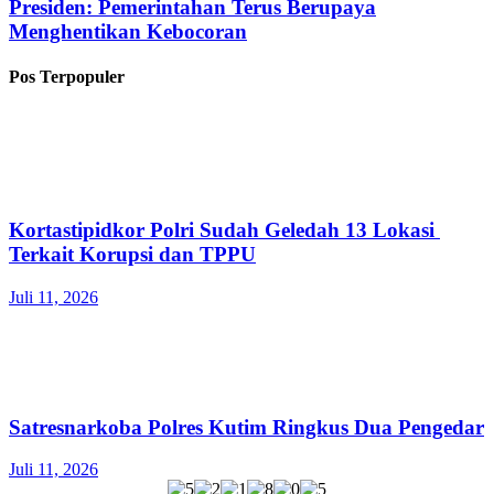
Presiden: Pemerintahan Terus Berupaya
Menghentikan Kebocoran
Pos Terpopuler
Kortastipidkor Polri Sudah Geledah 13 Lokasi
Terkait Korupsi dan TPPU
Juli 11, 2026
Satresnarkoba Polres Kutim Ringkus Dua Pengedar
Juli 11, 2026