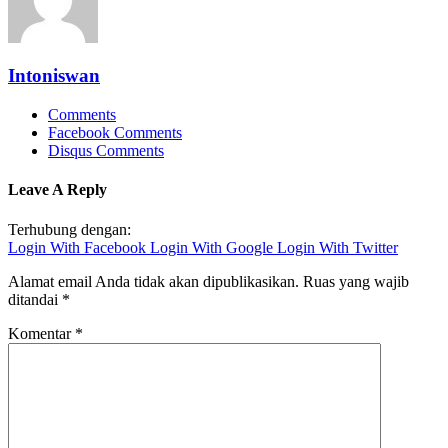
Intoniswan
Comments
Facebook Comments
Disqus Comments
Leave A Reply
Terhubung dengan:
Login With Facebook
Login With Google
Login With Twitter
Alamat email Anda tidak akan dipublikasikan.
Ruas yang wajib
ditandai
*
Komentar
*