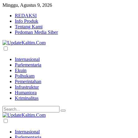
Minggu, Agustus 9, 2026
REDAKSI
Info Produk
Tentang Kami
Pedoman Media Siber
Internasional
Parlementaria
Ekuin
Polhukam
Pemerintahan
Infrastruktur
Humaniora
Kriminalitas
Internasional
Parlementaria