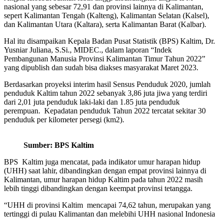
nasional yang sebesar 72,91 dan provinsi lainnya di Kalimantan,
sepert Kalimantan Tengah (Kalteng), Kalimantan Selatan (Kalsel),
dan Kalimantan Utara (Kaltara), serta Kalimantan Barat (Kalbar).
Hal itu disampaikan Kepala Badan Pusat Statistik (BPS) Kaltim, Dr.
Yusniar Juliana, S.Si., MIDEC., dalam laporan “Indek
Pembangunan Manusia Provinsi Kalimantan Timur Tahun 2022”
yang dipublish dan sudah bisa diakses masyarakat Maret 2023.
Berdasarkan proyeksi interim hasil Sensus Penduduk 2020, jumlah
penduduk Kaltim tahun 2022 sebanyak 3,86 juta jiwa yang terdiri
dari 2,01 juta penduduk laki-laki dan 1.85 juta penduduk
perempuan. Kepadatan penduduk Tahun 2022 tercatat sekitar 30
penduduk per kilometer persegi (km2).
Sumber: BPS Kaltim
BPS Kaltim juga mencatat, pada indikator umur harapan hidup
(UHH) saat lahir, dibandingkan dengan empat provinsi lainnya di
Kalimantan, umur harapan hidup Kaltim pada tahun 2022 masih
lebih tinggi dibandingkan dengan keempat provinsi tetangga.
“UHH di provinsi Kaltim mencapai 74,62 tahun, merupakan yang
tertinggi di pulau Kalimantan dan melebihi UHH nasional Indonesia