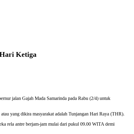
Hari Ketiga
bernur jalan Gajah Mada Samarinda pada Rabu (2/4) untuk
, atau yang dikira masyarakat adalah Tunjangan Hari Raya (THR).
eka rela antre berjam-jam mulai dari pukul 09.00 WITA demi