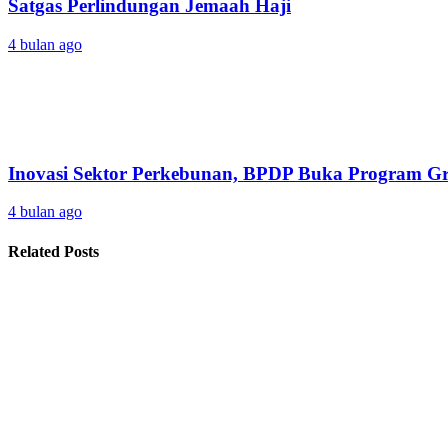
Satgas Perlindungan Jemaah Haji
4 bulan ago
Inovasi Sektor Perkebunan, BPDP Buka Program 
4 bulan ago
Related Posts