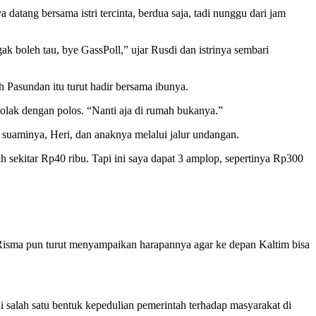
datang bersama istri tercinta, berdua saja, tadi nunggu dari jam
 boleh tau, bye GassPoll,” ujar Rusdi dan istrinya sembari
 Pasundan itu turut hadir bersama ibunya.
lak dengan polos. “Nanti aja di rumah bukanya.”
 suaminya, Heri, dan anaknya melalui jalur undangan.
sekitar Rp40 ribu. Tapi ini saya dapat 3 amplop, sepertinya Rp300
isma pun turut menyampaikan harapannya agar ke depan Kaltim bisa
 salah satu bentuk kepedulian pemerintah terhadap masyarakat di