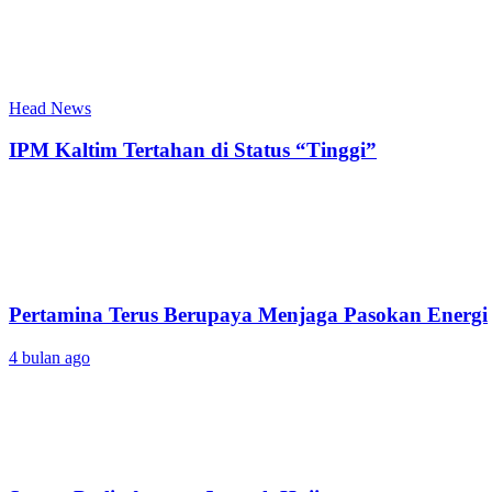
Head News
IPM Kaltim Tertahan di Status “Tinggi”
Pertamina Terus Berupaya Menjaga Pasokan Energi
4 bulan ago