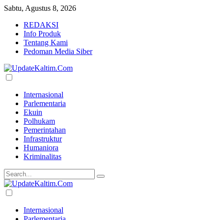
Sabtu, Agustus 8, 2026
REDAKSI
Info Produk
Tentang Kami
Pedoman Media Siber
Internasional
Parlementaria
Ekuin
Polhukam
Pemerintahan
Infrastruktur
Humaniora
Kriminalitas
Internasional
Parlementaria