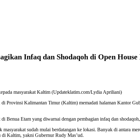
agikan Infaq dan Shodaqoh di Open House 
pada masyarakat Kaltim (Updateklatim.com/Lydia Apriliani)
h di Provinsi Kalimantan Timur (Kaltim) memadati halaman Kantor Gu
kat di Benua Etam yang diwarnai dengan pembagian infaq dan shodaqoh
 masyarakat sudah mulai berdatangan ke lokasi. Banyak di antara mer
 di Kaltim, yakni Gubernur Rudy Mas’ud.