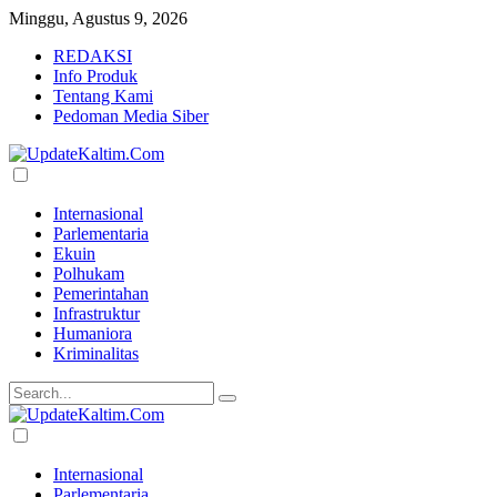
Minggu, Agustus 9, 2026
REDAKSI
Info Produk
Tentang Kami
Pedoman Media Siber
Internasional
Parlementaria
Ekuin
Polhukam
Pemerintahan
Infrastruktur
Humaniora
Kriminalitas
Internasional
Parlementaria