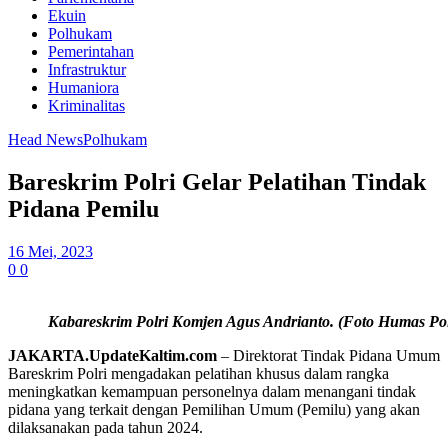
Ekuin
Polhukam
Pemerintahan
Infrastruktur
Humaniora
Kriminalitas
Head News
Polhukam
Bareskrim Polri Gelar Pelatihan Tindak
Pidana Pemilu
16 Mei, 2023
0
0
Kabareskrim Polri Komjen Agus Andrianto. (Foto Humas Pol
JAKARTA.UpdateKaltim.com
– Direktorat Tindak Pidana Umum
Bareskrim Polri mengadakan pelatihan khusus dalam rangka
meningkatkan kemampuan personelnya dalam menangani tindak
pidana yang terkait dengan Pemilihan Umum (Pemilu) yang akan
dilaksanakan pada tahun 2024.