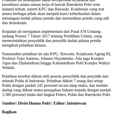
koordinasi antara satuan kerja di bawah Bareskrim Polri serta
instansi terkait, seperti KPU dan Bawaslu. Kolaborasi yang erat
antara berbagai pihak akan menjadi kunci keberhasilan dalam
menangani tindak pidana pemilu dan memastikan pemilu yang adil
dan demokratis.
Kegiatan ini merupakan implementasi dari Pasal 478 Undang-
undang Nomor 7 Tahun 2017 tentang Pemilihan Umum, yang
memerintahkan penyelidik dan penyidik tindak pidana pemilu
mengikuti pelatihan khusus.
Narasumber pelatihan ini ada KPU, Bawaslu, Kejaksaan Agung RI,
Profesor Topo Santoso, Johanes Hayatmoko. Ada juga Komjen
Agus dan Djuhandhani hingga Kabaintelkam Polri Komjen Wahyu
Widada.
Pelatihan tersebut diikuti oleh peserta penyelidik dan penyidik dari
seluruh Polda di Indonesia. Pelatihan diikuti 7 orang dari setiap
Polda dengan jumlah 245 personel secara tatap muka, dan melalui
daring yang diikuti sentra penegakan hukum terpadu dengan jumlah
3.380 personel mulai dari tingkat Polres, Polda dan Bareskrim Polri.
Sumber: Divisi Humas Polri | Editor: Intoniswan
Bagikan