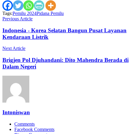
Tags:
Pemilu 2024
Pidana Pemilu
Previous Article
Indonesia - Korea Selatan Bangun Pusat Layanan
Kendaraan Listrik
Next Article
Brigjen Pol Djuhandani: Dito Mahendra Berada di
Dalam Negeri
Intoniswan
Comments
Facebook Comments