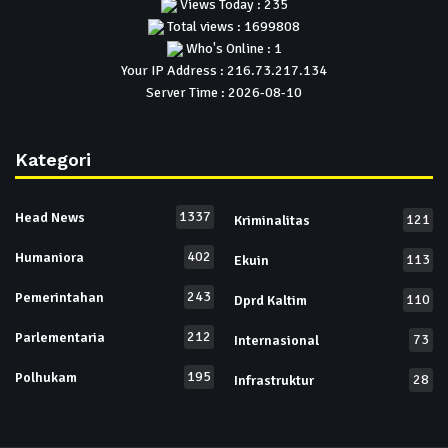
Views Today : 235
Total views : 1699808
Who's Online : 1
Your IP Address : 216.73.217.134
Server Time : 2026-08-10
Kategori
1337
Head News
121
Kriminalitas
402
Humaniora
113
Ekuin
243
Pemerintahan
110
Dprd Kaltim
212
Parlementaria
73
Internasional
195
Polhukam
28
Infrastruktur