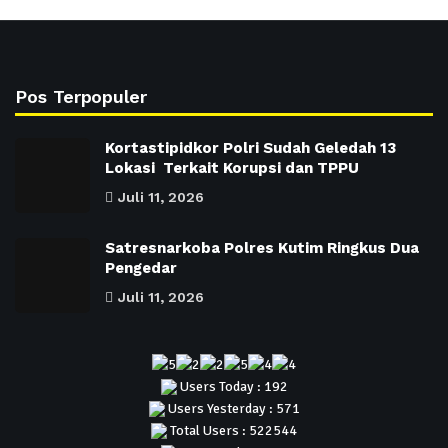
Pos Terpopuler
Kortastipidkor Polri Sudah Geledah 13
Lokasi Terkait Korupsi dan TPPU
Juli 11, 2026
Satresnarkoba Polres Kutim Ringkus Dua
Pengedar
Juli 11, 2026
Users Today : 192
Users Yesterday : 571
Total Users : 522544