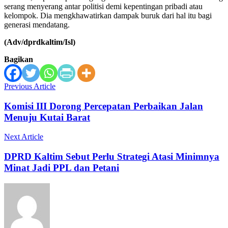
serang menyerang antar politisi demi kepentingan pribadi atau
kelompok. Dia mengkhawatirkan dampak buruk dari hal itu bagi
generasi mendatang.
(Adv/dprdkaltim/Isl)
Bagikan
Previous Article
Komisi III Dorong Percepatan Perbaikan Jalan
Menuju Kutai Barat
Next Article
DPRD Kaltim Sebut Perlu Strategi Atasi Minimnya
Minat Jadi PPL dan Petani