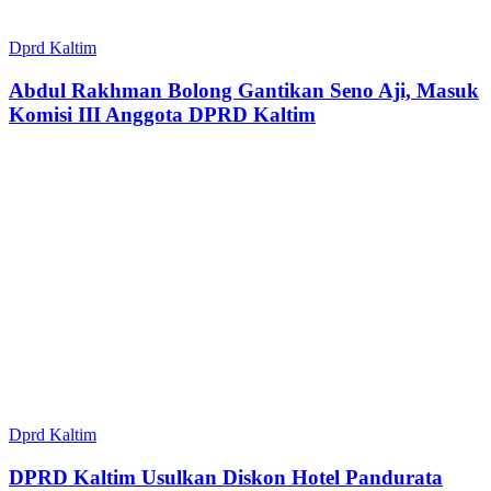
Dprd Kaltim
Abdul Rakhman Bolong Gantikan Seno Aji, Masuk
Komisi III Anggota DPRD Kaltim
Dprd Kaltim
DPRD Kaltim Usulkan Diskon Hotel Pandurata