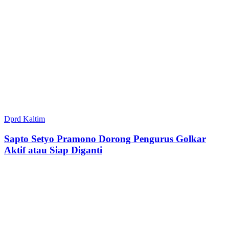
Dprd Kaltim
Sapto Setyo Pramono Dorong Pengurus Golkar
Aktif atau Siap Diganti