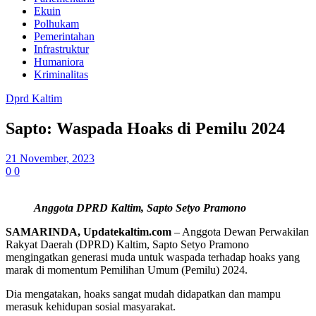
Ekuin
Polhukam
Pemerintahan
Infrastruktur
Humaniora
Kriminalitas
Dprd Kaltim
Sapto: Waspada Hoaks di Pemilu 2024
21 November, 2023
0
0
Anggota DPRD Kaltim, Sapto Setyo Pramono
SAMARINDA, Updatekaltim.com
– Anggota Dewan Perwakilan
Rakyat Daerah (DPRD) Kaltim, Sapto Setyo Pramono
mengingatkan generasi muda untuk waspada terhadap hoaks yang
marak di momentum Pemilihan Umum (Pemilu) 2024.
Dia mengatakan, hoaks sangat mudah didapatkan dan mampu
merasuk kehidupan sosial masyarakat.