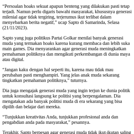
“Persoalan hoaks sekuat apapun benteng yang dilakukan pasti tetap
terjadi. Namun perlu digaris bawahi masyarakat, khususnya generasi
milenial agar tidak tergiring, terjerumus ikut terlibat dalam
menyebarkan berita negatif,” ucap Sapto di Samarinda, Selasa
(21/11/2023).
Sapto yang juga politikus Partai Golkar menilai banyak generasi
muda yang termakan hoaks karena kurang membaca dan lebih suka
main games. Dia menyarankan agar generasi muda meningkatkan
pemahaman politiknya dan mengikuti perkembangan di dunia maya
atau digital.
“Jangan kaku dengan hal seperti itu, karena mau tidak mau
perubahan pasti menghampiri. Yang jelas anak muda sekarang
tingkatkan pemahaman politiknya,” tuturnya.
Dia juga mengajak generasi muda yang ingin terjun ke dunia politik
untuk konsultasi langsung ke politisi yang berpengalaman. Dia
mengatakan ada banyak politisi muda di era sekarang yang bisa
dipilih dan belajar dari mereka.
“Tunjukkan kreativitas Anda, tunjukkan profesional anda dan
pengabdian anda pada masyarakat,” pesannya.
Terakhir, Sapto berpesan agar generasi muda tidak ikut-ikutan saling