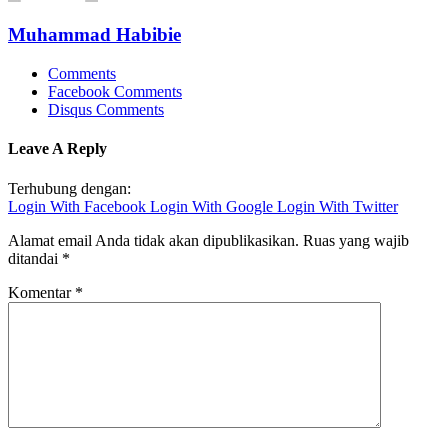
Muhammad Habibie
Comments
Facebook Comments
Disqus Comments
Leave A Reply
Terhubung dengan:
Login With Facebook
Login With Google
Login With Twitter
Alamat email Anda tidak akan dipublikasikan.
Ruas yang wajib
ditandai
*
Komentar
*