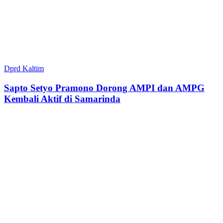
Dprd Kaltim
Sapto Setyo Pramono Dorong AMPI dan AMPG
Kembali Aktif di Samarinda