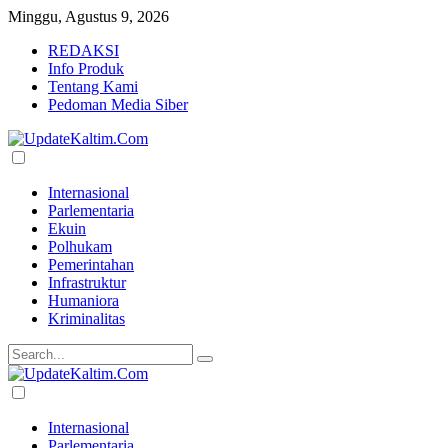
Minggu, Agustus 9, 2026
REDAKSI
Info Produk
Tentang Kami
Pedoman Media Siber
Internasional
Parlementaria
Ekuin
Polhukam
Pemerintahan
Infrastruktur
Humaniora
Kriminalitas
Internasional
Parlementaria