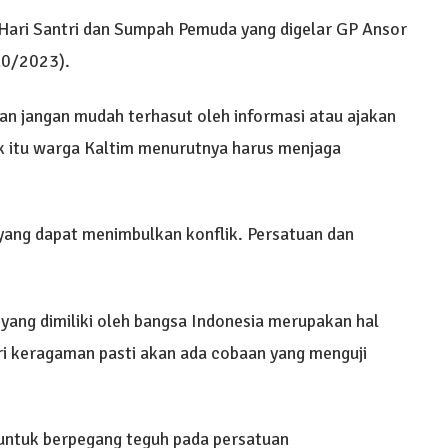
 Hari Santri dan Sumpah Pemuda yang digelar GP Ansor
10/2023).
an jangan mudah terhasut oleh informasi atau ajakan
k itu warga Kaltim menurutnya harus menjaga
l yang dapat menimbulkan konflik. Persatuan dan
 yang dimiliki oleh bangsa Indonesia merupakan hal
ri keragaman pasti akan ada cobaan yang menguji
a untuk berpegang teguh pada persatuan