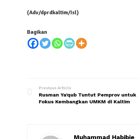
(Adv/dprdkaltim/Isl)
Bagikan
Previous Article
Rusman Ya’qub Tuntut Pemprov untuk
Fokus Kembangkan UMKM di Kaltim
Muhammad Habibie