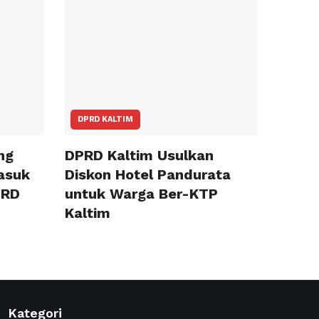
DPRD KALTIM
ng
DPRD Kaltim Usulkan
Masuk
Diskon Hotel Pandurata
PRD
untuk Warga Ber-KTP
Kaltim
Kategori