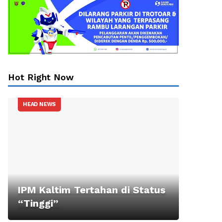
Hot Right Now
HEAD NEWS
IPM Kaltim Tertahan di Status
“Tinggi”