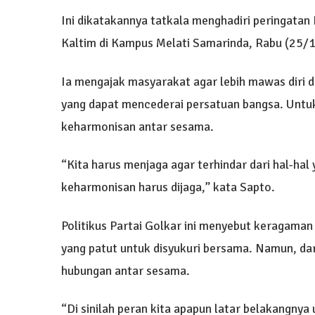
Ini dikatakannya tatkala menghadiri peringatan
Kaltim di Kampus Melati Samarinda, Rabu (25/
Ia mengajak masyarakat agar lebih mawas diri d
yang dapat mencederai persatuan bangsa. Untu
keharmonisan antar sesama.
“Kita harus menjaga agar terhindar dari hal-ha
keharmonisan harus dijaga,” kata Sapto.
Politikus Partai Golkar ini menyebut keragaman
yang patut untuk disyukuri bersama. Namun, da
hubungan antar sesama.
“Di sinilah peran kita apapun latar belakangny