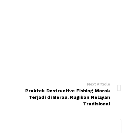
Next Article
Praktek Destructive Fishing Marak
Terjadi di Berau, Rugikan Nelayan
Tradisional