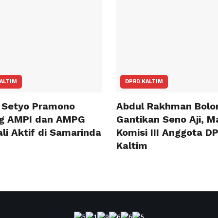
ALTIM
DPRD KALTIM
 Setyo Pramono
Abdul Rakhman Bolo
g AMPI dan AMPG
Gantikan Seno Aji, 
li Aktif di Samarinda
Komisi III Anggota D
Kaltim