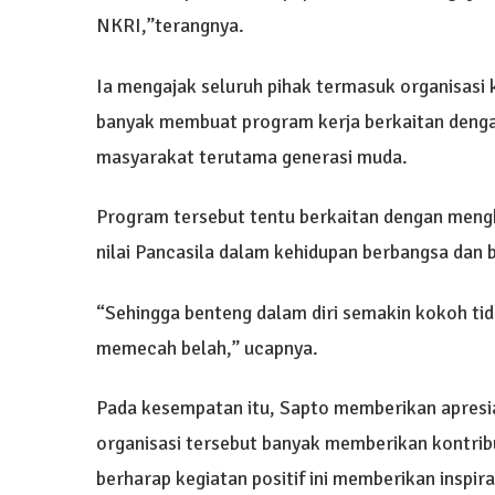
NKRI,”terangnya.
Ia mengajak seluruh pihak termasuk organisasi
banyak membuat program kerja berkaitan den
masyarakat terutama generasi muda.
Program tersebut tentu berkaitan dengan mengh
nilai Pancasila dalam kehidupan berbangsa dan 
“Sehingga benteng dalam diri semakin kokoh tid
memecah belah,” ucapnya.
Pada kesempatan itu, Sapto memberikan apresia
organisasi tersebut banyak memberikan kontrib
berharap kegiatan positif ini memberikan inspiras