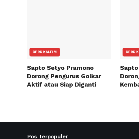
DPRD KALTIM
DPRD K
Sapto Setyo Pramono
Sapto
Dorong Pengurus Golkar
Doron
Aktif atau Siap Diganti
Kemba
Pos Terpopuler