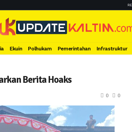
RE
ia
Ekuin
Polhukam
Pemerintahan
Infrastruktur
arkan Berita Hoaks
0
0