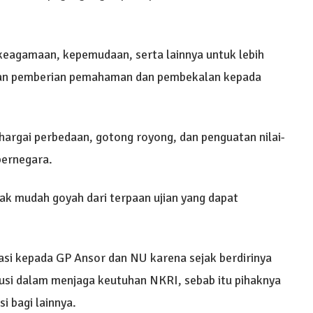
 keagamaan, kepemudaan, serta lainnya untuk lebih
gan pemberian pemahaman dan pembekalan kepada
argai perbedaan, gotong royong, dan penguatan nilai-
bernegara.
ak mudah goyah dari terpaan ujian yang dapat
si kepada GP Ansor dan NU karena sejak berdirinya
usi dalam menjaga keutuhan NKRI, sebab itu pihaknya
i bagi lainnya.