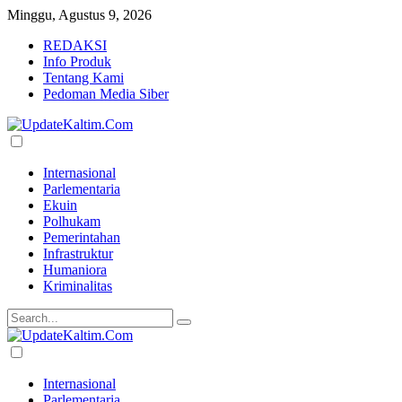
Minggu, Agustus 9, 2026
REDAKSI
Info Produk
Tentang Kami
Pedoman Media Siber
Internasional
Parlementaria
Ekuin
Polhukam
Pemerintahan
Infrastruktur
Humaniora
Kriminalitas
Internasional
Parlementaria