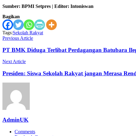
Sumber: BPMI Setpres | Editor: Intoniswan
Bagikan
Tags:
Sekolah Rakyat
Previous Article
PT BMK Diduga Terlibat Perdagangan Batubara Ileg
Next Article
Presiden: Siswa Sekolah Rakyat jangan Merasa Rend
AdminUK
Comments