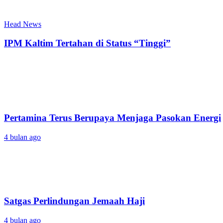
Head News
IPM Kaltim Tertahan di Status “Tinggi”
Pertamina Terus Berupaya Menjaga Pasokan Energi
4 bulan ago
Satgas Perlindungan Jemaah Haji
4 bulan ago