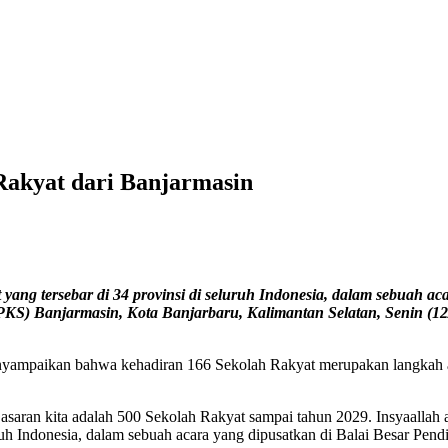
Rakyat dari Banjarmasin
ng tersebar di 34 provinsi di seluruh Indonesia, dalam sebuah aca
PKS) Banjarmasin, Kota Banjarbaru, Kalimantan Selatan, Senin (1
yampaikan bahwa kehadiran 166 Sekolah Rakyat merupakan langkah aw
Sasaran kita adalah 500 Sekolah Rakyat sampai tahun 2029. Insyaallah
ruh Indonesia, dalam sebuah acara yang dipusatkan di Balai Besar Pen