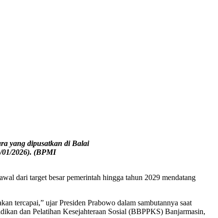
ra yang dipusatkan di Balai
2/01/2026). (BPMI
al dari target besar pemerintah hingga tahun 2029 mendatang
 akan tercapai,” ujar Presiden Prabowo dalam sambutannya saat
didikan dan Pelatihan Kesejahteraan Sosial (BBPPKS) Banjarmasin,