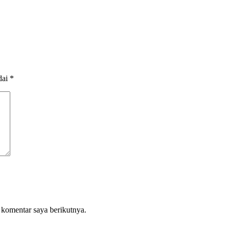
dai
*
 komentar saya berikutnya.