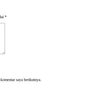
dai
*
 komentar saya berikutnya.