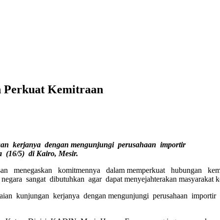
n Perkuat Kemitraan
an kerjanya dengan mengunjungi perusahaan importir
(16/5) di Kairo, Mesir.
asan menegaskan komitmennya dalam memperkuat hubungan kemit
negara sangat dibutuhkan agar dapat menyejahterakan masyarakat k
ian kunjungan kerjanya dengan mengunjungi perusahaan importir 