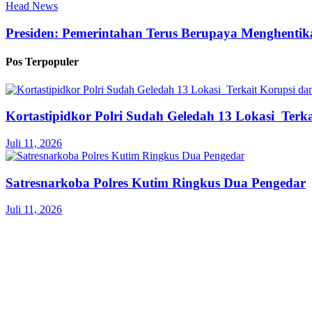
Head News
Presiden: Pemerintahan Terus Berupaya Menghenti
Pos Terpopuler
Kortastipidkor Polri Sudah Geledah 13 Lokasi Ter
Juli 11, 2026
Satresnarkoba Polres Kutim Ringkus Dua Pengedar
Juli 11, 2026