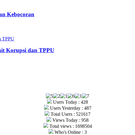
kan Kebocoran
kait Korupsi dan TPPU
Users Today : 428
Users Yesterday : 487
Total Users : 521617
Views Today : 958
Total views : 1698504
Who's Online : 3