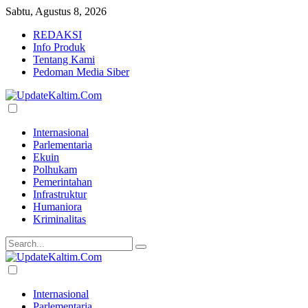
Sabtu, Agustus 8, 2026
REDAKSI
Info Produk
Tentang Kami
Pedoman Media Siber
Internasional
Parlementaria
Ekuin
Polhukam
Pemerintahan
Infrastruktur
Humaniora
Kriminalitas
Internasional
Parlementaria