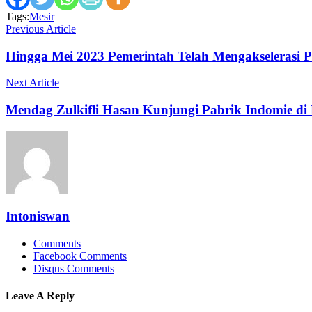
Tags:
Mesir
Previous Article
Hingga Mei 2023 Pemerintah Telah Mengakselerasi P
Next Article
Mendag Zulkifli Hasan Kunjungi Pabrik Indomie di
Intoniswan
Comments
Facebook Comments
Disqus Comments
Leave A Reply