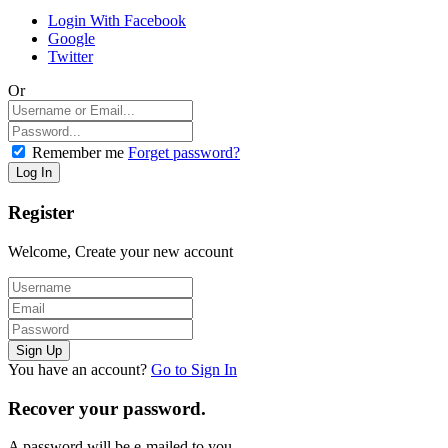
Login With Facebook
Google
Twitter
Or
Remember me
Forget password?
Register
Welcome, Create your new account
You have an account?
Go to Sign In
Recover your password.
A password will be e-mailed to you.