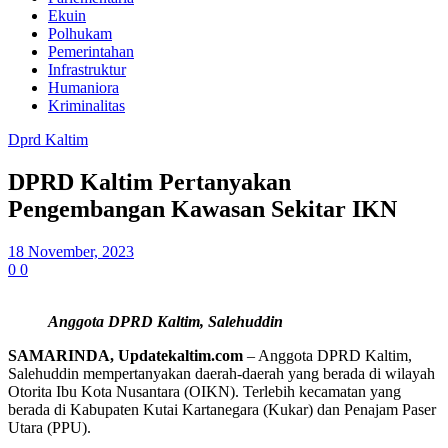
Ekuin
Polhukam
Pemerintahan
Infrastruktur
Humaniora
Kriminalitas
Dprd Kaltim
DPRD Kaltim Pertanyakan
Pengembangan Kawasan Sekitar IKN
18 November, 2023
0
0
Anggota DPRD Kaltim, Salehuddin
SAMARINDA, Updatekaltim.com
– Anggota DPRD Kaltim,
Salehuddin mempertanyakan daerah-daerah yang berada di wilayah
Otorita Ibu Kota Nusantara (OIKN). Terlebih kecamatan yang
berada di Kabupaten Kutai Kartanegara (Kukar) dan Penajam Paser
Utara (PPU).