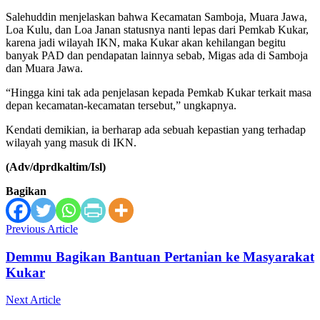
Salehuddin menjelaskan bahwa Kecamatan Samboja, Muara Jawa,
Loa Kulu, dan Loa Janan statusnya nanti lepas dari Pemkab Kukar,
karena jadi wilayah IKN, maka Kukar akan kehilangan begitu
banyak PAD dan pendapatan lainnya sebab, Migas ada di Samboja
dan Muara Jawa.
“Hingga kini tak ada penjelasan kepada Pemkab Kukar terkait masa
depan kecamatan-kecamatan tersebut,” ungkapnya.
Kendati demikian, ia berharap ada sebuah kepastian yang terhadap
wilayah yang masuk di IKN.
(Adv/dprdkaltim/Isl)
Bagikan
Previous Article
Demmu Bagikan Bantuan Pertanian ke Masyarakat
Kukar
Next Article