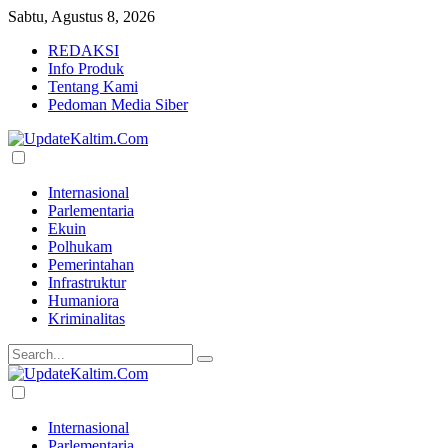
Sabtu, Agustus 8, 2026
REDAKSI
Info Produk
Tentang Kami
Pedoman Media Siber
Internasional
Parlementaria
Ekuin
Polhukam
Pemerintahan
Infrastruktur
Humaniora
Kriminalitas
Internasional
Parlementaria