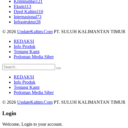
Kriminalitas
121
Ekuin
113
Dprd Kaltim
110
Internasional
73
Infrastruktur
28
© 2026
UpdateKaltim.Com
PT. SULUH KALIMANTAN TIMUR
REDAKSI
Info Produk
Tentang Kami
Pedoman Media Siber
REDAKSI
Info Produk
Tentang Kami
Pedoman Media Siber
© 2026
UpdateKaltim.Com
PT. SULUH KALIMANTAN TIMUR
Login
Welcome, Login to your account.