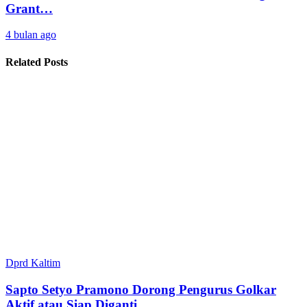
Grant…
4 bulan ago
Related Posts
Dprd Kaltim
Sapto Setyo Pramono Dorong Pengurus Golkar
Aktif atau Siap Diganti