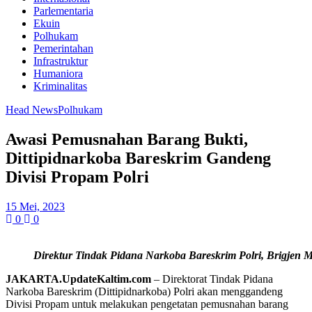
Parlementaria
Ekuin
Polhukam
Pemerintahan
Infrastruktur
Humaniora
Kriminalitas
Head News
Polhukam
Awasi Pemusnahan Barang Bukti,
Dittipidnarkoba Bareskrim Gandeng
Divisi Propam Polri
15 Mei, 2023
0
0
Direktur Tindak Pidana Narkoba Bareskrim Polri, Brigjen M
JAKARTA.UpdateKaltim.com
– Direktorat Tindak Pidana
Narkoba Bareskrim (Dittipidnarkoba) Polri akan menggandeng
Divisi Propam untuk melakukan pengetatan pemusnahan barang