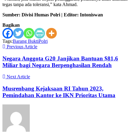
tegas tanpa ada toleransi,” kata Ahmad.
Sumber: Divisi Humas Polri | Editor: Intoniswan
Bagikan
Tags:
Barang Bukti
Polri
Previous Article
Negara Anggota G20 Janjikan Bantuan $81,6
Miliar bagi Negara Berpenghasilan Rendah
Next Article
Musrenbang Kejaksaan RI Tahun 2023,
Pemindahan Kantor ke IKN Prioritas Utama