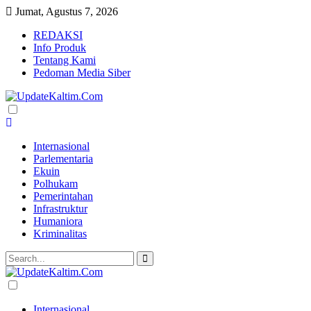
Jumat, Agustus 7, 2026
REDAKSI
Info Produk
Tentang Kami
Pedoman Media Siber
Internasional
Parlementaria
Ekuin
Polhukam
Pemerintahan
Infrastruktur
Humaniora
Kriminalitas
Internasional