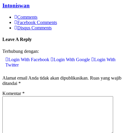
Intoniswan
Comments
Facebook Comments
Disqus Comments
Leave A Reply
Terhubung dengan:
Login With Facebook
Login With Google
Login With
Twitter
Alamat email Anda tidak akan dipublikasikan.
Ruas yang wajib
ditandai
*
Komentar
*