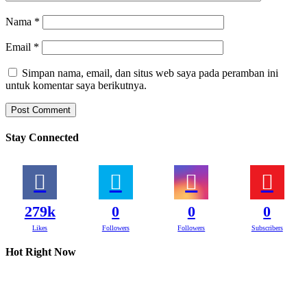
Nama
*
Email
*
Simpan nama, email, dan situs web saya pada peramban ini
untuk komentar saya berikutnya.
Stay Connected
279k
0
0
0
Likes
Followers
Followers
Subscribers
Hot Right Now