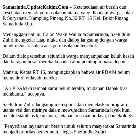
Samarinda.UpdateKaltim.Com
– Ketersediaan air bersih dan
kesehatan menjadi permasalahan utama yang dihadapi warga Jalan
P. Suryanata, Kampung Pinang No.30 RT. 16 Kel. Bukit Pinang,
Samarinda Ulu.
Menanggapi hal ini, Calon Wakil Walikota Samarinda, Saefuddin
Zuhri menggelar tatap muka dan dialog langsung dengan warga
untuk mencari solusi atas permasalahan tersebut.
Dalam dialog tersebut, sejumlah warga menyampaikan keluh kesah
dan harapan besar mereka kepada calon pemimpin masa depan.
Mansur, Ketua RT 16, mengungkapkan bahwa air PDAM belum
mengalir di wilayah mereka.
“Air PDAM di tempat kami belum teraliri, mudahan Bapak bisa
membantu,” ucapnya.
Saefuddin Zuhri langsung merespons dan menjelaskan program
utama visi dan misinya dalam mewujudkan Samarinda layak huni
melalui stabilitas keamanan, ketahanan sosial budaya, dan ekologis.
“Penyediaan layanan air bersih untuk seluruh masyarakat Samarinda
menjadi prioritas pemerintah,” tegas Saefuddin Zuhri.