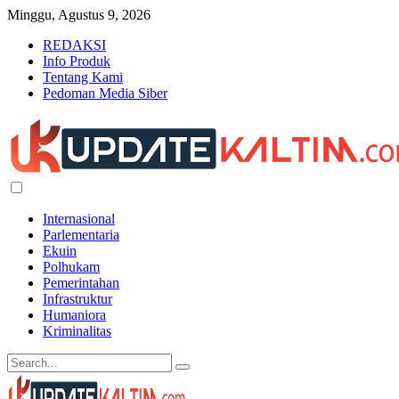
Minggu, Agustus 9, 2026
REDAKSI
Info Produk
Tentang Kami
Pedoman Media Siber
Internasional
Parlementaria
Ekuin
Polhukam
Pemerintahan
Infrastruktur
Humaniora
Kriminalitas