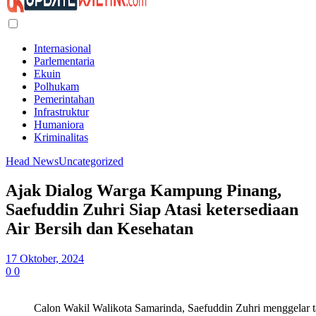
Internasional
Parlementaria
Ekuin
Polhukam
Pemerintahan
Infrastruktur
Humaniora
Kriminalitas
Head News
Uncategorized
Ajak Dialog Warga Kampung Pinang,
Saefuddin Zuhri Siap Atasi ketersediaan
Air Bersih dan Kesehatan
17 Oktober, 2024
0
0
Calon Wakil Walikota Samarinda, Saefuddin Zuhri menggelar 