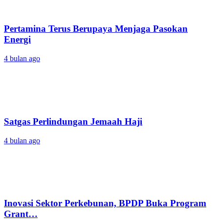
Pertamina Terus Berupaya Menjaga Pasokan
Energi
4 bulan ago
Satgas Perlindungan Jemaah Haji
4 bulan ago
Inovasi Sektor Perkebunan, BPDP Buka Program
Grant…