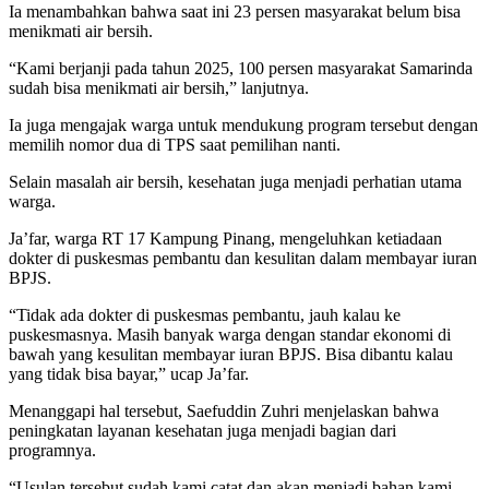
Ia menambahkan bahwa saat ini 23 persen masyarakat belum bisa
menikmati air bersih.
“Kami berjanji pada tahun 2025, 100 persen masyarakat Samarinda
sudah bisa menikmati air bersih,” lanjutnya.
Ia juga mengajak warga untuk mendukung program tersebut dengan
memilih nomor dua di TPS saat pemilihan nanti.
Selain masalah air bersih, kesehatan juga menjadi perhatian utama
warga.
Ja’far, warga RT 17 Kampung Pinang, mengeluhkan ketiadaan
dokter di puskesmas pembantu dan kesulitan dalam membayar iuran
BPJS.
“Tidak ada dokter di puskesmas pembantu, jauh kalau ke
puskesmasnya. Masih banyak warga dengan standar ekonomi di
bawah yang kesulitan membayar iuran BPJS. Bisa dibantu kalau
yang tidak bisa bayar,” ucap Ja’far.
Menanggapi hal tersebut, Saefuddin Zuhri menjelaskan bahwa
peningkatan layanan kesehatan juga menjadi bagian dari
programnya.
“Usulan tersebut sudah kami catat dan akan menjadi bahan kami