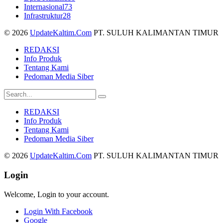
Internasional
73
Infrastruktur
28
© 2026
UpdateKaltim.Com
PT. SULUH KALIMANTAN TIMUR
REDAKSI
Info Produk
Tentang Kami
Pedoman Media Siber
REDAKSI
Info Produk
Tentang Kami
Pedoman Media Siber
© 2026
UpdateKaltim.Com
PT. SULUH KALIMANTAN TIMUR
Login
Welcome, Login to your account.
Login With Facebook
Google