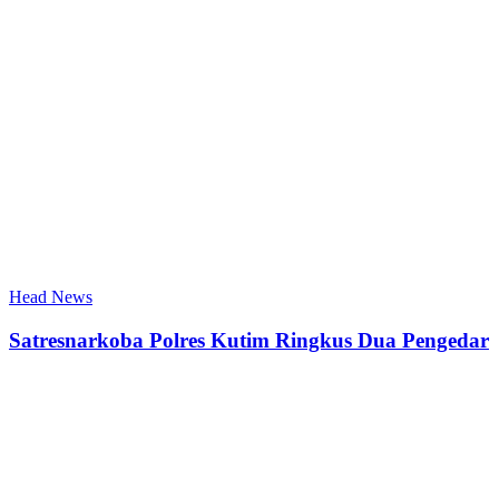
Head News
Satresnarkoba Polres Kutim Ringkus Dua Pengedar