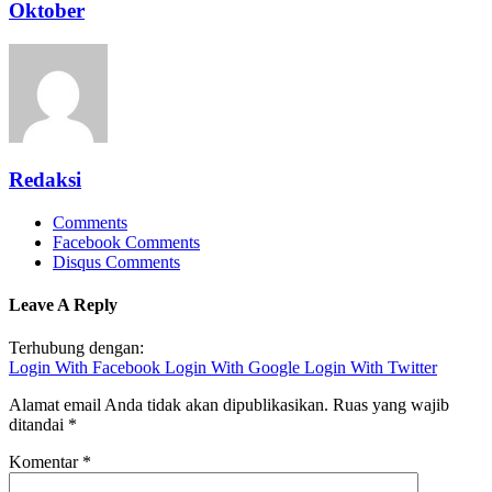
Oktober
Redaksi
Comments
Facebook Comments
Disqus Comments
Leave A Reply
Terhubung dengan:
Login With Facebook
Login With Google
Login With Twitter
Alamat email Anda tidak akan dipublikasikan.
Ruas yang wajib
ditandai
*
Komentar
*