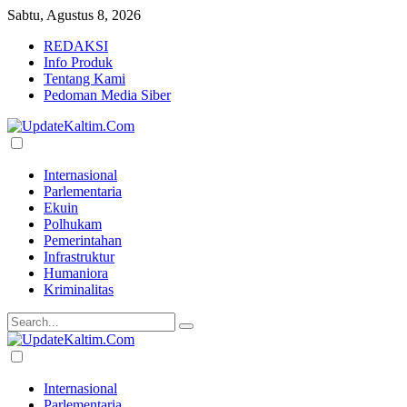
Sabtu, Agustus 8, 2026
REDAKSI
Info Produk
Tentang Kami
Pedoman Media Siber
Internasional
Parlementaria
Ekuin
Polhukam
Pemerintahan
Infrastruktur
Humaniora
Kriminalitas
Internasional
Parlementaria