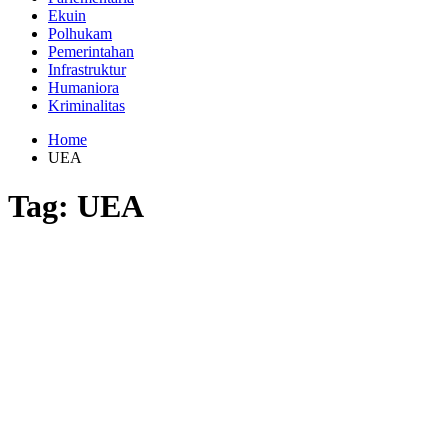
Ekuin
Polhukam
Pemerintahan
Infrastruktur
Humaniora
Kriminalitas
Home
UEA
Tag:
UEA