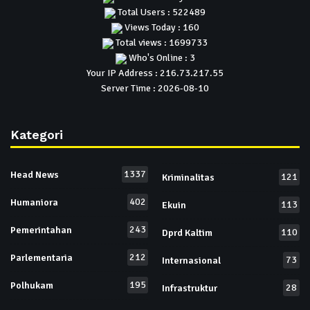
Total Users : 522489
Views Today : 160
Total views : 1699733
Who's Online : 3
Your IP Address : 216.73.217.55
Server Time : 2026-08-10
Kategori
1337
Head News
121
Kriminalitas
402
Humaniora
113
Ekuin
243
Pemerintahan
110
Dprd Kaltim
212
Parlementaria
73
Internasional
195
Polhukam
28
Infrastruktur