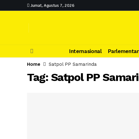
Jumat, Agustus 7, 2026
Internasional
Parlementar
Home
Satpol PP Samarinda
Tag:
Satpol PP Samar