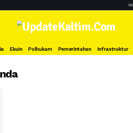
RE
ia
Ekuin
Polhukam
Pemerintahan
Infrastruktur
inda