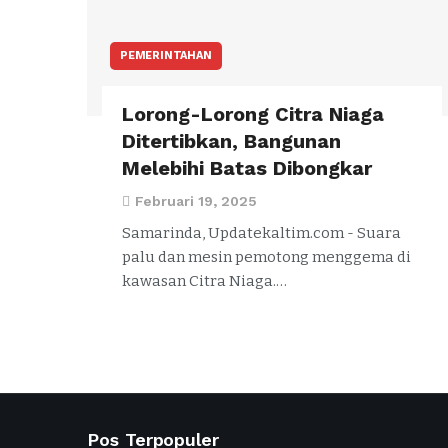
PEMERINTAHAN
Lorong-Lorong Citra Niaga
Ditertibkan, Bangunan
Melebihi Batas Dibongkar
Februari 19, 2025
Samarinda, Updatekaltim.com - Suara
palu dan mesin pemotong menggema di
kawasan Citra Niaga.…
Pos Terpopuler