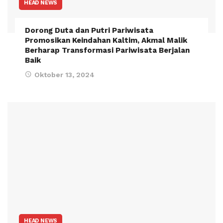
HEAD NEWS
Dorong Duta dan Putri Pariwisata
Promosikan Keindahan Kaltim, Akmal Malik
Berharap Transformasi Pariwisata Berjalan
Baik
Oktober 13, 2024
HEAD NEWS