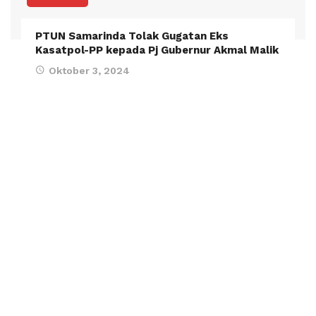
PTUN Samarinda Tolak Gugatan Eks
Kasatpol-PP kepada Pj Gubernur Akmal Malik
Oktober 3, 2024