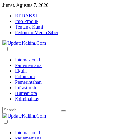
Jumat, Agustus 7, 2026
REDAKSI
Info Produk
Tentang Kami
Pedoman Media Siber
Internasional
Parlementaria
Ekuin
Polhukam
Pemerintahan
Infrastruktur
Humaniora
Kriminalitas
Internasional
Parlementaria