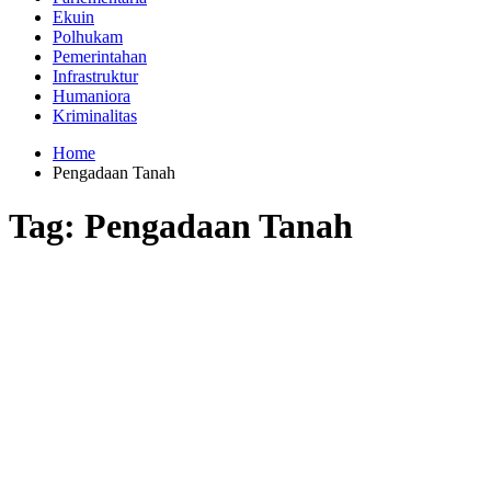
Ekuin
Polhukam
Pemerintahan
Infrastruktur
Humaniora
Kriminalitas
Home
Pengadaan Tanah
Tag:
Pengadaan Tanah