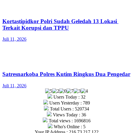
Kortastipidkor Polri Sudah Geledah 13 Lokasi
Terkait Korupsi dan TPPU
Juli 11, 2026
Satresnarkoba Polres Kutim Ringkus Dua Pengedar
Juli 11, 2026
Users Today : 32
Users Yesterday : 789
Total Users : 520734
Views Today : 36
Total views : 1696816
Who's Online : 5
Your IP Address : 216.73.217.122