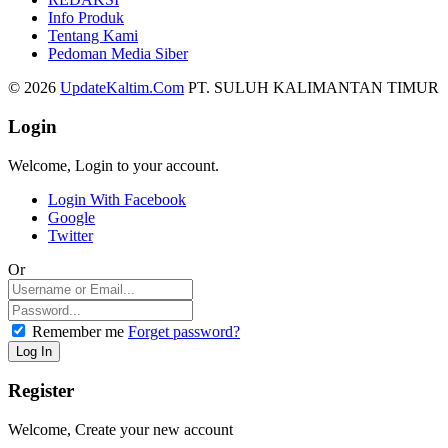
Info Produk
Tentang Kami
Pedoman Media Siber
© 2026
UpdateKaltim.Com
PT. SULUH KALIMANTAN TIMUR
Login
Welcome, Login to your account.
Login With Facebook
Google
Twitter
Or
Remember me
Forget password?
Register
Welcome, Create your new account