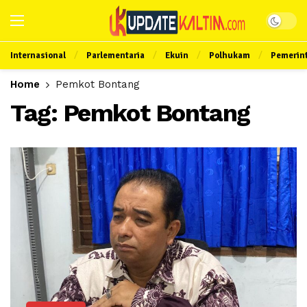
Internasional
Parlementaria
Ekuin
Polhukam
Pemerin
Home
Pemkot Bontang
Tag:
Pemkot Bontang