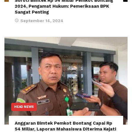
Soroti Bimtek Rp 54 Miliar Pemkot Bontang
2024, Pengamat Hukum: Pemeriksaan BPK
Sangat Penting
September 14, 2024
HEAD NEWS
Anggaran Bimtek Pemkot Bontang Capai Rp
54 Miliar, Laporan Mahasiswa Diterima Kejati