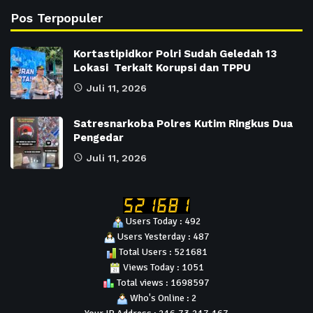
Pos Terpopuler
Kortastipidkor Polri Sudah Geledah 13
Lokasi Terkait Korupsi dan TPPU
Juli 11, 2026
Satresnarkoba Polres Kutim Ringkus Dua
Pengedar
Juli 11, 2026
Users Today : 492
Users Yesterday : 487
Total Users : 521681
Views Today : 1051
Total views : 1698597
Who's Online : 2