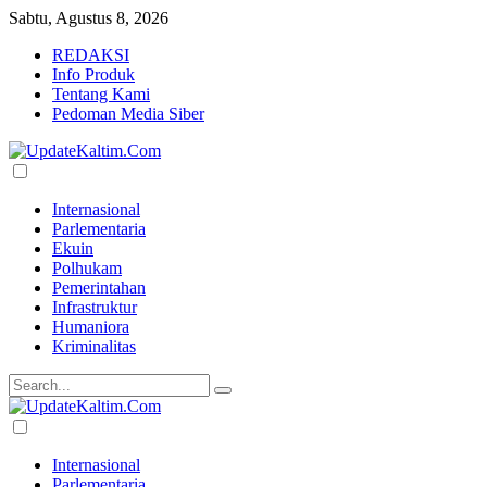
Sabtu, Agustus 8, 2026
REDAKSI
Info Produk
Tentang Kami
Pedoman Media Siber
Internasional
Parlementaria
Ekuin
Polhukam
Pemerintahan
Infrastruktur
Humaniora
Kriminalitas
Internasional
Parlementaria