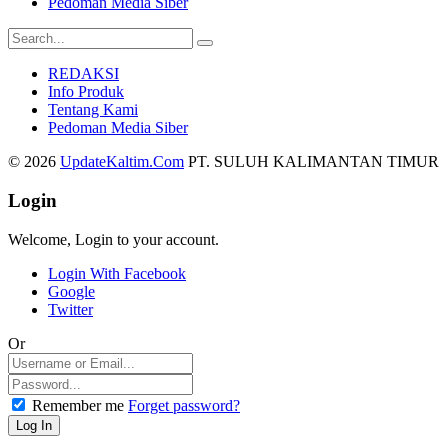
Pedoman Media Siber
REDAKSI
Info Produk
Tentang Kami
Pedoman Media Siber
© 2026
UpdateKaltim.Com
PT. SULUH KALIMANTAN TIMUR
Login
Welcome, Login to your account.
Login With Facebook
Google
Twitter
Or
Remember me
Forget password?