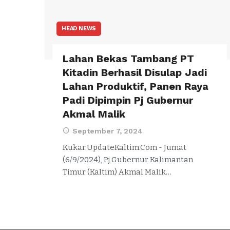
HEAD NEWS
Lahan Bekas Tambang PT
Kitadin Berhasil Disulap Jadi
Lahan Produktif, Panen Raya
Padi Dipimpin Pj Gubernur
Akmal Malik
September 7, 2024
Kukar.UpdateKaltim.Com - Jumat
(6/9/2024), Pj Gubernur Kalimantan
Timur (Kaltim) Akmal Malik…