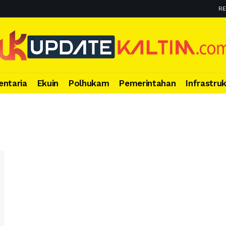
RE
entaria
Ekuin
Polhukam
Pemerintahan
Infrastru