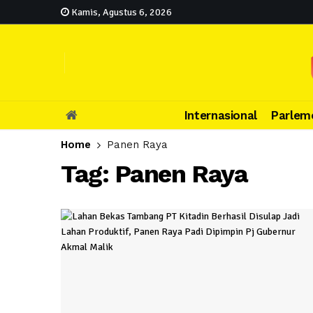
Kamis, Agustus 6, 2026
Internasional
Parlem
Home
Panen Raya
Tag:
Panen Raya