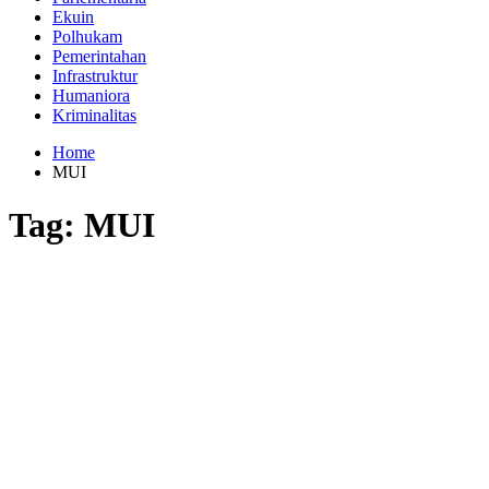
Ekuin
Polhukam
Pemerintahan
Infrastruktur
Humaniora
Kriminalitas
Home
MUI
Tag:
MUI