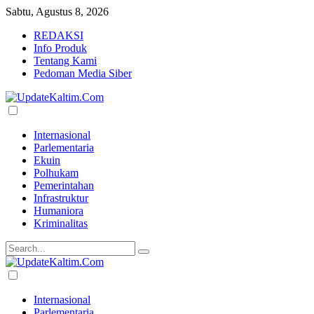
Sabtu, Agustus 8, 2026
REDAKSI
Info Produk
Tentang Kami
Pedoman Media Siber
Internasional
Parlementaria
Ekuin
Polhukam
Pemerintahan
Infrastruktur
Humaniora
Kriminalitas
Internasional
Parlementaria