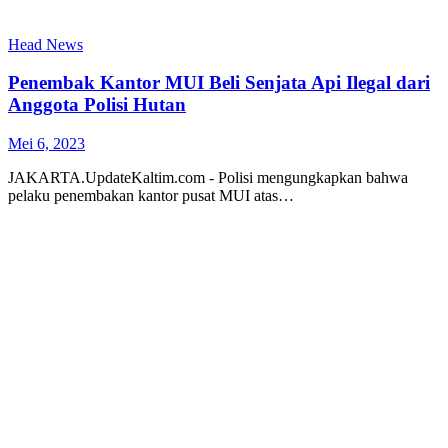
Head News
Penembak Kantor MUI Beli Senjata Api Ilegal dari
Anggota Polisi Hutan
Mei 6, 2023
JAKARTA.UpdateKaltim.com - Polisi mengungkapkan bahwa
pelaku penembakan kantor pusat MUI atas…