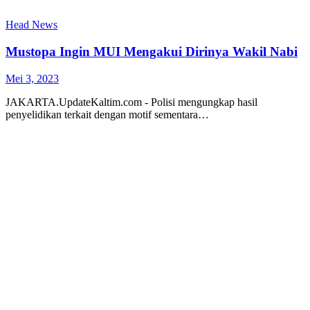
Head News
Mustopa Ingin MUI Mengakui Dirinya Wakil Nabi
Mei 3, 2023
JAKARTA.UpdateKaltim.com - Polisi mengungkap hasil
penyelidikan terkait dengan motif sementara…