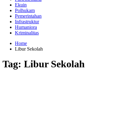
Ekuin
Polhukam
Pemerintahan
Infrastruktur
Humaniora
Kriminalitas
Home
Libur Sekolah
Tag:
Libur Sekolah