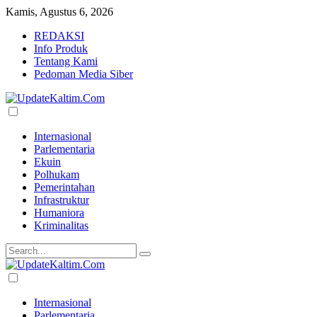
Kamis, Agustus 6, 2026
REDAKSI
Info Produk
Tentang Kami
Pedoman Media Siber
Internasional
Parlementaria
Ekuin
Polhukam
Pemerintahan
Infrastruktur
Humaniora
Kriminalitas
Internasional
Parlementaria