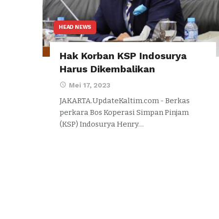
HEAD NEWS
Hak Korban KSP Indosurya
Harus Dikembalikan
Mei 17, 2023
JAKARTA.UpdateKaltim.com - Berkas
perkara Bos Koperasi Simpan Pinjam
(KSP) Indosurya Henry…