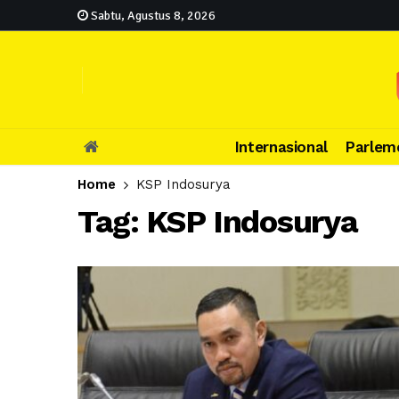
Sabtu, Agustus 8, 2026
Internasional
Parlem
Home
KSP Indosurya
Tag:
KSP Indosurya