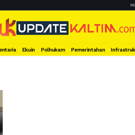
RE
entaria
Ekuin
Polhukam
Pemerintahan
Infrastru