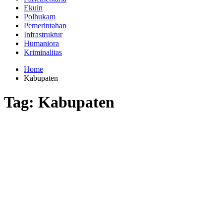
Ekuin
Polhukam
Pemerintahan
Infrastruktur
Humaniora
Kriminalitas
Home
Kabupaten
Tag:
Kabupaten