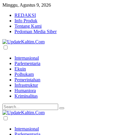
Minggu, Agustus 9, 2026
REDAKSI
Info Produk
Tentang Kami
Pedoman Media Siber
Internasional
Parlementaria
Ekuin
Polhukam
Pemerintahan
Infrastruktur
Humaniora
Kriminalitas
Internasional
Parlementaria