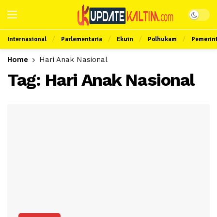
Internasional
Parlementaria
Ekuin
Polhukam
Pemerin
Home
Hari Anak Nasional
Tag:
Hari Anak Nasional