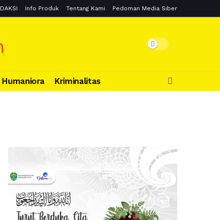
DAKSI
Info Produk
Tentang Kami
Pedoman Media Siber
Humaniora
Kriminalitas