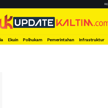
RE
ia
Ekuin
Polhukam
Pemerintahan
Infrastruktur