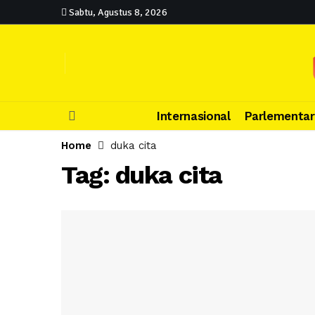
Sabtu, Agustus 8, 2026
Internasional
Parlementar
Home
duka cita
Tag:
duka cita