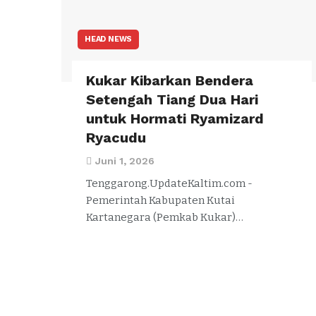
HEAD NEWS
Kukar Kibarkan Bendera
Setengah Tiang Dua Hari
untuk Hormati Ryamizard
Ryacudu
Juni 1, 2026
Tenggarong.UpdateKaltim.com -
Pemerintah Kabupaten Kutai
Kartanegara (Pemkab Kukar)…