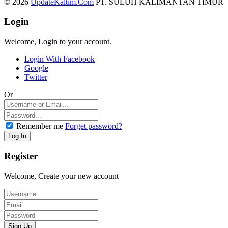
© 2026
UpdateKaltim.Com
PT. SULUH KALIMANTAN TIMUR
Login
Welcome, Login to your account.
Login With Facebook
Google
Twitter
Or
Remember me
Forget password?
Register
Welcome, Create your new account