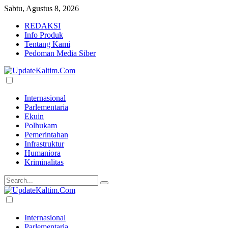
Sabtu, Agustus 8, 2026
REDAKSI
Info Produk
Tentang Kami
Pedoman Media Siber
Internasional
Parlementaria
Ekuin
Polhukam
Pemerintahan
Infrastruktur
Humaniora
Kriminalitas
Internasional
Parlementaria