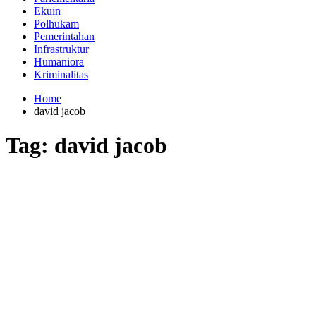
Ekuin
Polhukam
Pemerintahan
Infrastruktur
Humaniora
Kriminalitas
Home
david jacob
Tag:
david jacob