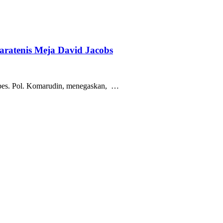
Paratenis Meja David Jacobs
bes. Pol. Komarudin, menegaskan, …