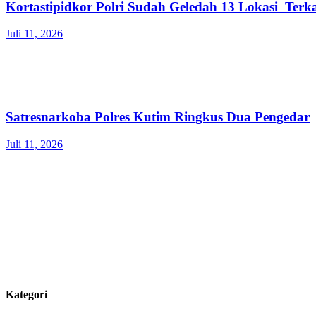
Kortastipidkor Polri Sudah Geledah 13 Lokasi Ter
Juli 11, 2026
Satresnarkoba Polres Kutim Ringkus Dua Pengedar
Juli 11, 2026
Kategori