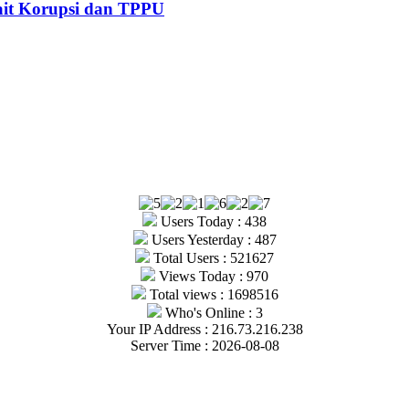
kait Korupsi dan TPPU
Users Today : 438
Users Yesterday : 487
Total Users : 521627
Views Today : 970
Total views : 1698516
Who's Online : 3
Your IP Address : 216.73.216.238
Server Time : 2026-08-08