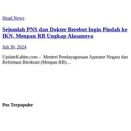
Head News
Sejumlah PNS dan Dokter Berebut Ingin Pindah ke
IKN, Menpan RB Ungkap Alasannya
Juli 30, 2024
UpdateKaltim.com – Menteri Pendayagunaan Aparatur Negara dan
Reformasi Birokrasi (Menpan RB)…
Pos Terpopuler