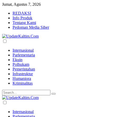
Jumat, Agustus 7, 2026
REDAKSI
Info Produk
Tentang Kami
Pedoman Media Siber
Internasional
Parlementaria
Ekuin
Polhukam
Pemerintahan
Infrastruktur
Humaniora
Kriminalitas
Internasional
Parlementaria