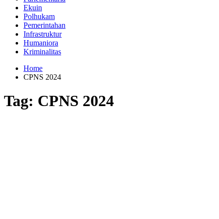
Ekuin
Polhukam
Pemerintahan
Infrastruktur
Humaniora
Kriminalitas
Home
CPNS 2024
Tag:
CPNS 2024