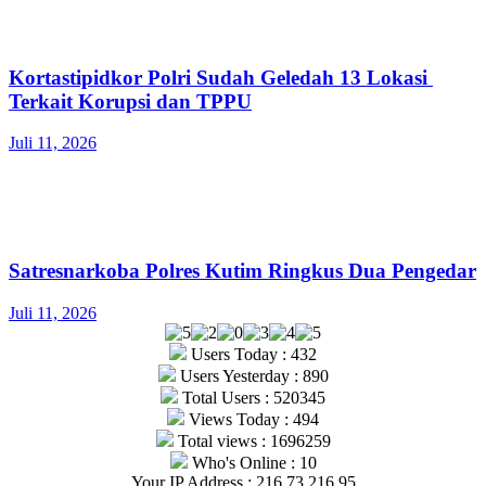
Kortastipidkor Polri Sudah Geledah 13 Lokasi
Terkait Korupsi dan TPPU
Juli 11, 2026
Satresnarkoba Polres Kutim Ringkus Dua Pengedar
Juli 11, 2026
Users Today : 432
Users Yesterday : 890
Total Users : 520345
Views Today : 494
Total views : 1696259
Who's Online : 10
Your IP Address : 216.73.216.95