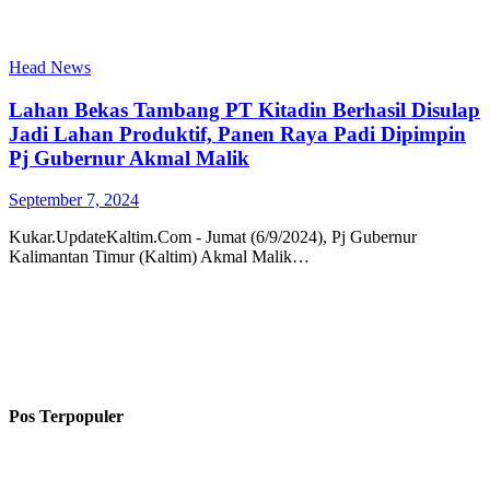
Head News
Lahan Bekas Tambang PT Kitadin Berhasil Disulap
Jadi Lahan Produktif, Panen Raya Padi Dipimpin
Pj Gubernur Akmal Malik
September 7, 2024
Kukar.UpdateKaltim.Com - Jumat (6/9/2024), Pj Gubernur
Kalimantan Timur (Kaltim) Akmal Malik…
Pos Terpopuler