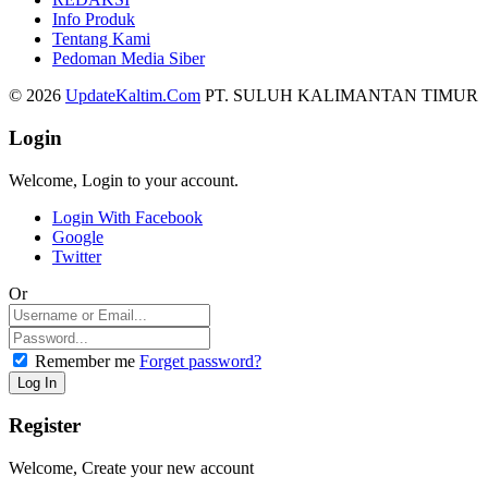
Info Produk
Tentang Kami
Pedoman Media Siber
© 2026
UpdateKaltim.Com
PT. SULUH KALIMANTAN TIMUR
Login
Welcome, Login to your account.
Login With Facebook
Google
Twitter
Or
Remember me
Forget password?
Register
Welcome, Create your new account