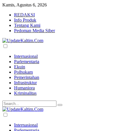
Kamis, Agustus 6, 2026
REDAKSI
Info Produk
Tentang Kami
Pedoman Media Siber
Internasional
Parlementaria
Ekuin
Polhukam
Pemerintahan
Infrastruktur
Humaniora
Kriminalitas
Internasional
Parlementaria