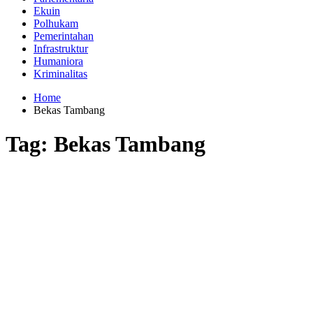
Ekuin
Polhukam
Pemerintahan
Infrastruktur
Humaniora
Kriminalitas
Home
Bekas Tambang
Tag:
Bekas Tambang