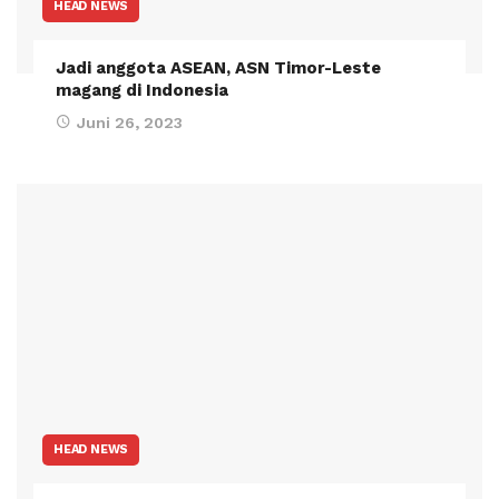
HEAD NEWS
Jadi anggota ASEAN, ASN Timor-Leste
magang di Indonesia
Juni 26, 2023
HEAD NEWS