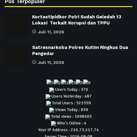
Pos Terpopuler
Kortastipidkor Polri Sudah Geledah 13
Lokasi Terkait Korupsi dan TPPU
Juli 11, 2026
Satresnarkoba Polres Kutim Ringkus Dua
Pengedar
Juli 11, 2026
Users Today : 370
Users Yesterday : 487
Total Users : 521559
Views Today : 859
Total views : 1698405
Who's Online : 4
Your IP Address : 216.73.217.74
Server Time : 2026-08-08