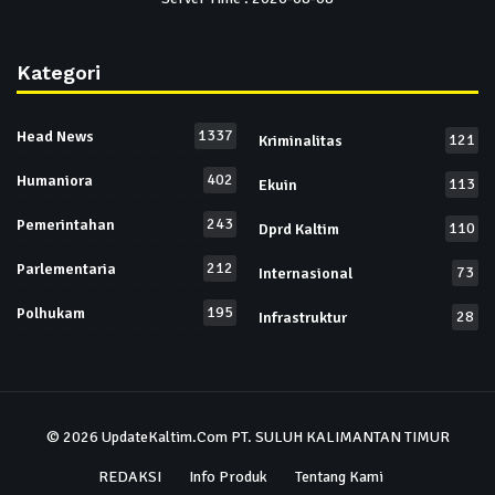
Kategori
1337
Head News
121
Kriminalitas
402
Humaniora
113
Ekuin
243
Pemerintahan
110
Dprd Kaltim
212
Parlementaria
73
Internasional
195
Polhukam
28
Infrastruktur
© 2026
UpdateKaltim.Com
PT. SULUH KALIMANTAN TIMUR
REDAKSI
Info Produk
Tentang Kami