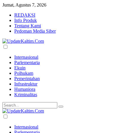
Jumat, Agustus 7, 2026
REDAKSI
Info Produk
Tentang Kami
Pedoman Media Siber
Internasional
Parlementaria
Ekuin
Polhukam
Pemerintahan
Infrastruktur
Humaniora
Kriminalitas
Internasional
Parlementaria