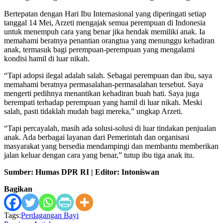
Bertepatan dengan Hari Ibu Internasional yang diperingati setiap
tanggal 14 Mei, Arzeti mengajak semua perempuan di Indonesia
untuk menempuh cara yang benar jika hendak memiliki anak. Ia
memahami beratnya penantian orangtua yang menunggu kehadiran
anak, termasuk bagi perempuan-perempuan yang mengalami
kondisi hamil di luar nikah.
“Tapi adopsi ilegal adalah salah. Sebagai perempuan dan ibu, saya
memahami beratnya permasalahan-permasalahan tersebut. Saya
mengerti pedihnya menantikan kehadiran buah hati. Saya juga
berempati terhadap perempuan yang hamil di luar nikah. Meski
salah, pasti tidaklah mudah bagi mereka,” ungkap Arzeti.
“Tapi percayalah, masih ada solusi-solusi di luar tindakan penjualan
anak. Ada berbagai layanan dari Pemerintah dan organisasi
masyarakat yang bersedia mendampingi dan membantu memberikan
jalan keluar dengan cara yang benar,” tutup ibu tiga anak itu.
Sumber: Humas DPR RI | Editor: Intoniswan
Bagikan
Tags:
Perdagangan Bayi