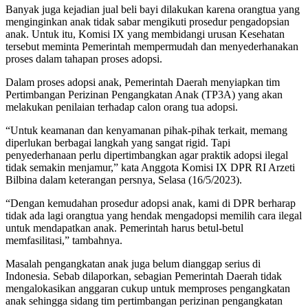
Banyak juga kejadian jual beli bayi dilakukan karena orangtua yang
menginginkan anak tidak sabar mengikuti prosedur pengadopsian
anak. Untuk itu, Komisi IX yang membidangi urusan Kesehatan
tersebut meminta Pemerintah mempermudah dan menyederhanakan
proses dalam tahapan proses adopsi.
Dalam proses adopsi anak, Pemerintah Daerah menyiapkan tim
Pertimbangan Perizinan Pengangkatan Anak (TP3A) yang akan
melakukan penilaian terhadap calon orang tua adopsi.
“Untuk keamanan dan kenyamanan pihak-pihak terkait, memang
diperlukan berbagai langkah yang sangat rigid. Tapi
penyederhanaan perlu dipertimbangkan agar praktik adopsi ilegal
tidak semakin menjamur,” kata Anggota Komisi IX DPR RI Arzeti
Bilbina dalam keterangan persnya, Selasa (16/5/2023).
“Dengan kemudahan prosedur adopsi anak, kami di DPR berharap
tidak ada lagi orangtua yang hendak mengadopsi memilih cara ilegal
untuk mendapatkan anak. Pemerintah harus betul-betul
memfasilitasi,” tambahnya.
Masalah pengangkatan anak juga belum dianggap serius di
Indonesia. Sebab dilaporkan, sebagian Pemerintah Daerah tidak
mengalokasikan anggaran cukup untuk memproses pengangkatan
anak sehingga sidang tim pertimbangan perizinan pengangkatan