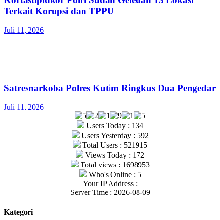
Kortastipidkor Polri Sudah Geledah 13 Lokasi
Terkait Korupsi dan TPPU
Juli 11, 2026
Satresnarkoba Polres Kutim Ringkus Dua Pengedar
Juli 11, 2026
Users Today : 134
Users Yesterday : 592
Total Users : 521915
Views Today : 172
Total views : 1698953
Who's Online : 5
Your IP Address :
Server Time : 2026-08-09
Kategori