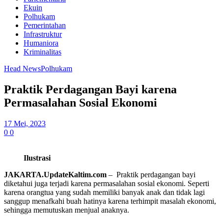
Ekuin
Polhukam
Pemerintahan
Infrastruktur
Humaniora
Kriminalitas
Head News
Polhukam
Praktik Perdagangan Bayi karena
Permasalahan Sosial Ekonomi
17 Mei, 2023
0
0
Ilustrasi
JAKARTA.UpdateKaltim.com
– Praktik perdagangan bayi
diketahui juga terjadi karena permasalahan sosial ekonomi. Seperti
karena orangtua yang sudah memiliki banyak anak dan tidak lagi
sanggup menafkahi buah hatinya karena terhimpit masalah ekonomi,
sehingga memutuskan menjual anaknya.