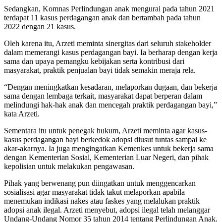
Sedangkan, Komnas Perlindungan anak mengurai pada tahun 2021
terdapat 11 kasus perdagangan anak dan bertambah pada tahun
2022 dengan 21 kasus.
Oleh karena itu, Arzeti meminta sinergitas dari seluruh stakeholder
dalam memerangi kasus perdagangan bayi. Ia berharap dengan kerja
sama dan upaya pemangku kebijakan serta kontribusi dari
masyarakat, praktik penjualan bayi tidak semakin meraja rela.
“Dengan meningkatkan kesadaran, melaporkan dugaan, dan bekerja
sama dengan lembaga terkait, masyarakat dapat berperan dalam
melindungi hak-hak anak dan mencegah praktik perdagangan bayi,”
kata Arzeti.
Sementara itu untuk penegak hukum, Arzeti meminta agar kasus-
kasus perdagangan bayi berkedok adopsi diusut tuntas sampai ke
akar-akarnya. Ia juga mengingatkan Kemenkes untuk bekerja sama
dengan Kementerian Sosial, Kementerian Luar Negeri, dan pihak
kepolisian untuk melakukan pengawasan.
Pihak yang berwenang pun diingatkan untuk menggencarkan
sosialisasi agar masyarakat tidak takut melaporkan apabila
menemukan indikasi nakes atau faskes yang melalukan praktik
adopsi anak ilegal. Arzeti menyebut, adopsi ilegal telah melanggar
Undang-Undang Nomor 35 tahun 2014 tentang Perlindungan Anak.