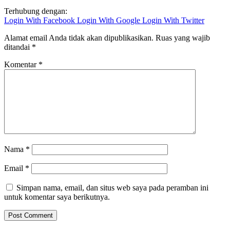
Terhubung dengan:
Login With Facebook
Login With Google
Login With Twitter
Alamat email Anda tidak akan dipublikasikan.
Ruas yang wajib
ditandai
*
Komentar
*
Nama
*
Email
*
Simpan nama, email, dan situs web saya pada peramban ini
untuk komentar saya berikutnya.