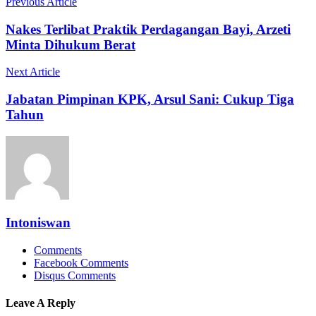
Previous Article
Nakes Terlibat Praktik Perdagangan Bayi, Arzeti
Minta Dihukum Berat
Next Article
Jabatan Pimpinan KPK, Arsul Sani: Cukup Tiga
Tahun
Intoniswan
Comments
Facebook Comments
Disqus Comments
Leave A Reply