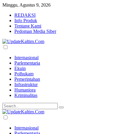
Minggu, Agustus 9, 2026
REDAKSI
Info Produk
Tentang Kami
Pedoman Media Siber
Internasional
Parlementaria
Ekuin
Polhukam
Pemerintahan
Infrastruktur
Humaniora
Kriminalitas
Internasional
Parlementaria