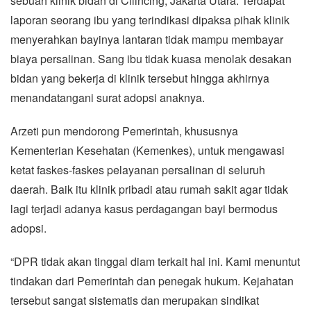
sebuah klinik bidan di Cilincing, Jakarta Utara. Terdapat
laporan seorang ibu yang terindikasi dipaksa pihak klinik
menyerahkan bayinya lantaran tidak mampu membayar
biaya persalinan. Sang ibu tidak kuasa menolak desakan
bidan yang bekerja di klinik tersebut hingga akhirnya
menandatangani surat adopsi anaknya.
Arzeti pun mendorong Pemerintah, khususnya
Kementerian Kesehatan (Kemenkes), untuk mengawasi
ketat faskes-faskes pelayanan persalinan di seluruh
daerah. Baik itu klinik pribadi atau rumah sakit agar tidak
lagi terjadi adanya kasus perdagangan bayi bermodus
adopsi.
“DPR tidak akan tinggal diam terkait hal ini. Kami menuntut
tindakan dari Pemerintah dan penegak hukum. Kejahatan
tersebut sangat sistematis dan merupakan sindikat