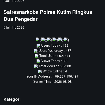
Juli 11, 2026
Satresnarkoba Polres Kutim Ringkus
Dua Pengedar
Juli 11, 2026
Users Today : 182
Users Yesterday : 487
Total Users : 521371
Views Today : 362
Total views : 1697908
Who's Online : 4
Your IP Address : 109.237.196.197
Server Time : 2026-08-08
Kategori