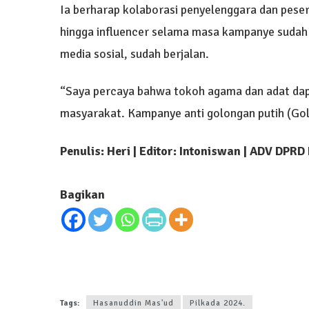
Ia berharap kolaborasi penyelenggara dan pese
hingga influencer selama masa kampanye sudah 
media sosial, sudah berjalan.
“Saya percaya bahwa tokoh agama dan adat dap
masyarakat. Kampanye anti golongan putih (Golp
Penulis: Heri | Editor: Intoniswan | ADV DPRD
Bagikan
Tags:
Hasanuddin Mas'ud
Pilkada 2024.