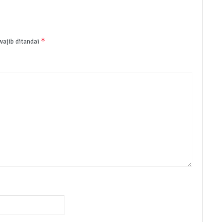
*
wajib ditandai