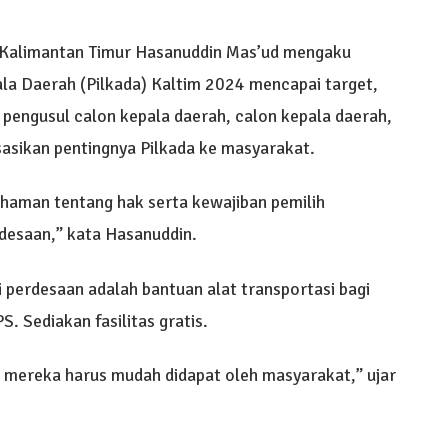
Kalimantan Timur Hasanuddin Mas’ud mengaku
pala Daerah (Pilkada) Kaltim 2024 mencapai target,
k pengusul calon kepala daerah, calon kepala daerah,
sasikan pentingnya Pilkada ke masyarakat.
ahaman tentang hak serta kewajiban pemilih
edesaan,” kata Hasanuddin.
i perdesaan adalah bantuan alat transportasi bagi
S. Sediakan fasilitas gratis.
 mereka harus mudah didapat oleh masyarakat,” ujar