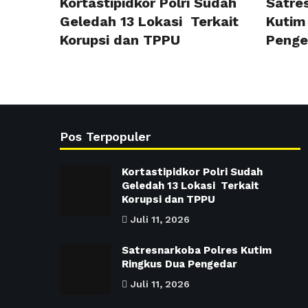
Kortastipidkor Polri Sudah
Satre
Geledah 13 Lokasi Terkait
Kutim
Korupsi dan TPPU
Penge
Pos Terpopuler
Kortastipidkor Polri Sudah
Geledah 13 Lokasi Terkait
Korupsi dan TPPU
Juli 11, 2026
Satresnarkoba Polres Kutim
Ringkus Dua Pengedar
Juli 11, 2026