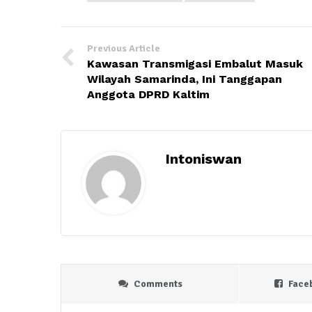
Previous Article
Kawasan Transmigasi Embalut Masuk
Wilayah Samarinda, Ini Tanggapan
Anggota DPRD Kaltim
Intoniswan
Comments
Face