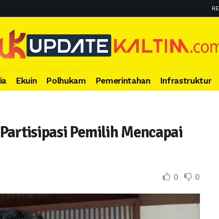
RE
ia
Ekuin
Polhukam
Pemerintahan
Infrastruktur
Partisipasi Pemilih Mencapai
0
0