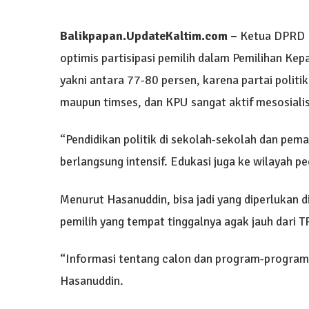
Balikpapan.UpdateKaltim.com
–
Ketua DPRD 
optimis partisipasi pemilih dalam Pemilihan Ke
yakni antara 77-80 persen, karena partai politi
maupun timses, dan KPU sangat aktif mesosiali
“Pendidikan politik di sekolah-sekolah dan pem
berlangsung intensif. Edukasi juga ke wilayah p
Menurut Hasanuddin, bisa jadi yang diperlukan d
pemilih yang tempat tinggalnya agak jauh dari TP
“Informasi tentang calon dan program-program
Hasanuddin.