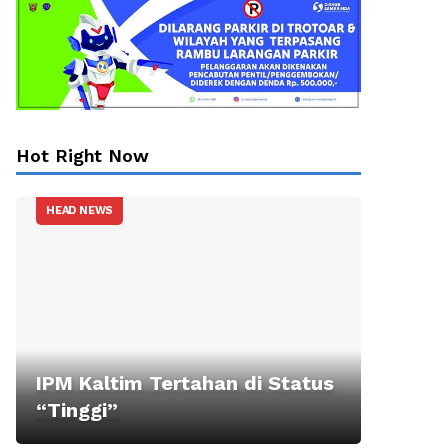
Hot Right Now
HEAD NEWS
IPM Kaltim Tertahan di Status
“Tinggi”