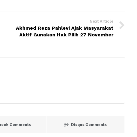
Next Article
Akhmed Reza Pahlevi Ajak Masyarakat
Aktif Gunakan Hak Pilih 27 November
book Comments
Disqus Comments