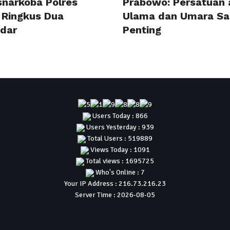
snarkoba Polres
Prabowo: Persatuan 
 Ringkus Dua
Ulama dan Umara Sa
dar
Penting
Users Today : 866
Users Yesterday : 939
Total Users : 519889
Views Today : 1091
Total views : 1695725
Who's Online : 7
Your IP Address : 216.73.216.23
Server Time : 2026-08-05