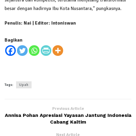
besar dengan hadirnya Ibu Kota Nusantara,” pungkasnya.
Penulis: Nai | Editor: Intoniswan
Bagikan
Tags:
Upah
Previous Article
Annisa Pohan Apresiasi Yayasan Jantung Indonesia
Cabang Kaltim
Next Article