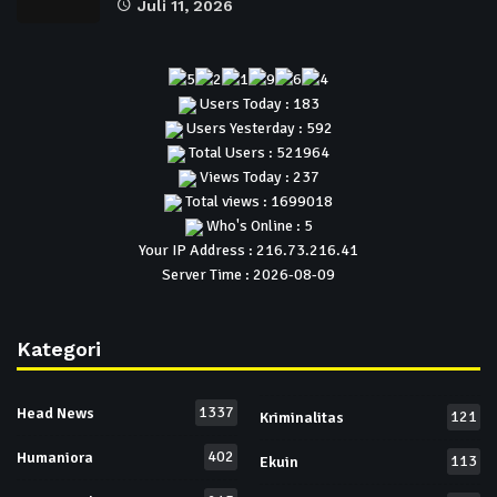
Juli 11, 2026
Users Today : 183
Users Yesterday : 592
Total Users : 521964
Views Today : 237
Total views : 1699018
Who's Online : 5
Your IP Address : 216.73.216.41
Server Time : 2026-08-09
Kategori
1337
Head News
121
Kriminalitas
402
Humaniora
113
Ekuin