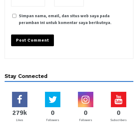
Simpan nama, email, dan situs web saya pada
peramban ini untuk komentar saya berikutnya.
Stay Connected
279k
0
0
0
Likes
Followers
Followers
Subscribers