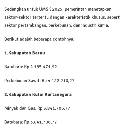
Sedangkan untuk UMSK 2025, pemerintah menetapkan
sektor-sektor tertentu dengan karakteristik khusus, seperti
sektor pertambangan, perkebunan, dan industri kimia.
Berikut adalah beberapa contohnya:
1.Kabupaten Berau
Batubara: Rp 4.185.471,92
Perkebunan Sawit: Rp 4.122.210,27
2.Kabupaten Kutai Kartanegara
Minyak dan Gas: Rp 3.841.706,77
Batubara: Rp 3.841.706,77