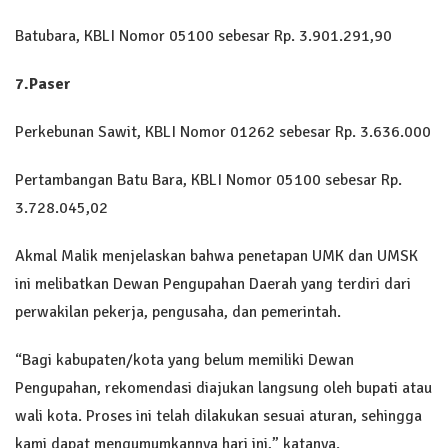
Batubara, KBLI Nomor 05100 sebesar Rp. 3.901.291,90
7.Paser
Perkebunan Sawit, KBLI Nomor 01262 sebesar Rp. 3.636.000
Pertambangan Batu Bara, KBLI Nomor 05100 sebesar Rp.
3.728.045,02
Akmal Malik menjelaskan bahwa penetapan UMK dan UMSK
ini melibatkan Dewan Pengupahan Daerah yang terdiri dari
perwakilan pekerja, pengusaha, dan pemerintah.
“Bagi kabupaten/kota yang belum memiliki Dewan
Pengupahan, rekomendasi diajukan langsung oleh bupati atau
wali kota. Proses ini telah dilakukan sesuai aturan, sehingga
kami dapat mengumumkannya hari ini,” katanya.