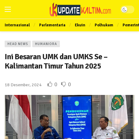
Internasional
Parlementaria
Ekuin
Polhukam
Pemerin
HEAD NEWS
HUMANIORA
Ini Besaran UMK dan UMKS Se –
Kalimantan Timur Tahun 2025
0
0
18 Desember, 2024