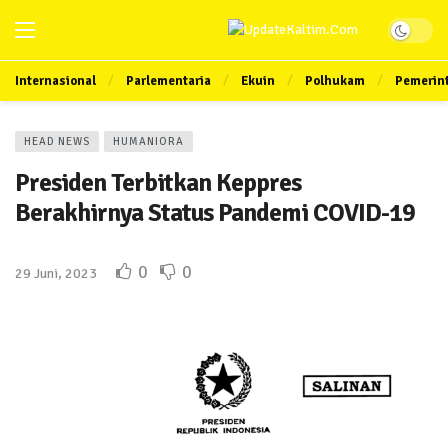
Internasional
Parlementaria
Ekuin
Polhukam
Pemerin
HEAD NEWS
HUMANIORA
Presiden Terbitkan Keppres
Berakhirnya Status Pandemi COVID-19
0
0
29 Juni, 2023