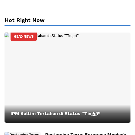
Hot Right Now
HEAD NEWS
IPM Kaltim Tertahan di Status “Tinggi”
Pertamina Terus Berupaya Menjaga