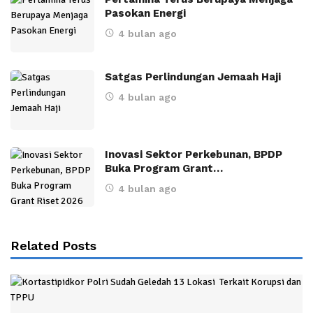
Pasokan Energi
4 bulan ago
Satgas Perlindungan Jemaah Haji
4 bulan ago
Inovasi Sektor Perkebunan, BPDP
Buka Program Grant…
4 bulan ago
Related Posts