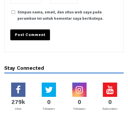
Simpan nama, email, dan situs web saya pada
peramban ini untuk komentar saya berikutnya.
Stay Connected
279k
0
0
0
Likes
Followers
Followers
Subscribers