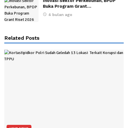
Inovasi Sektor Perkebunan, BPDP
Buka Program Grant…
4 bulan ago
Related Posts