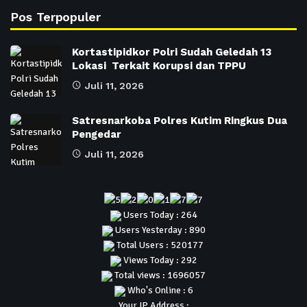
Pos Terpopuler
Kortastipidkor Polri Sudah Geledah 13
Lokasi Terkait Korupsi dan TPPU
Juli 11, 2026
Satresnarkoba Polres Kutim Ringkus Dua
Pengedar
Juli 11, 2026
Users Today : 264
Users Yesterday : 890
Total Users : 520177
Views Today : 292
Total views : 1696057
Who's Online : 6
Your IP Address :