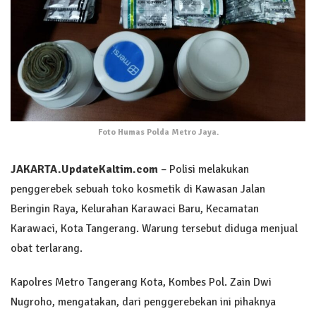
Foto Humas Polda Metro Jaya.
JAKARTA.UpdateKaltim.com
– Polisi melakukan
penggerebek sebuah toko kosmetik di Kawasan Jalan
Beringin Raya, Kelurahan Karawaci Baru, Kecamatan
Karawaci, Kota Tangerang. Warung tersebut diduga menjual
obat terlarang.
Kapolres Metro Tangerang Kota, Kombes Pol. Zain Dwi
Nugroho, mengatakan, dari penggerebekan ini pihaknya