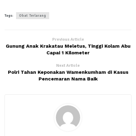
Tags:
Obat Terlarang
Previous Article
Gunung Anak Krakatau Meletus, Tinggi Kolam Abu
Capai 1 Kilometer
Next Article
Polri Tahan Keponakan Wamenkumham di Kasus
Pencemaran Nama Baik