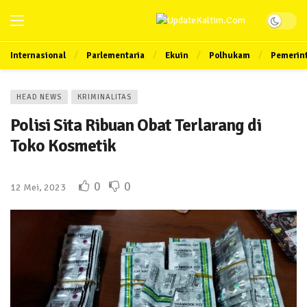
Internasional
Parlementaria
Ekuin
Polhukam
Pemerin
HEAD NEWS
KRIMINALITAS
Polisi Sita Ribuan Obat Terlarang di
Toko Kosmetik
0
0
12 Mei, 2023