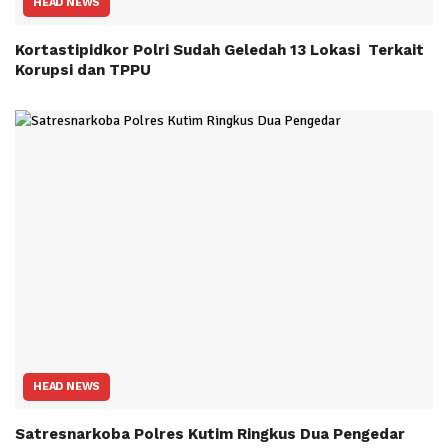
HEAD NEWS
Kortastipidkor Polri Sudah Geledah 13 Lokasi Terkait
Korupsi dan TPPU
HEAD NEWS
Satresnarkoba Polres Kutim Ringkus Dua Pengedar