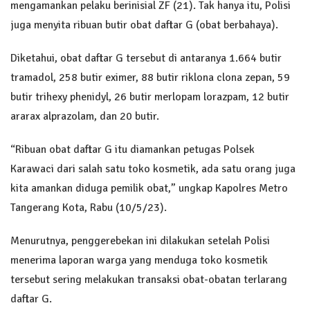
mengamankan pelaku berinisial ZF (21). Tak hanya itu, Polisi
juga menyita ribuan butir obat daftar G (obat berbahaya).
Diketahui, obat daftar G tersebut di antaranya 1.664 butir
tramadol, 258 butir eximer, 88 butir riklona clona zepan, 59
butir trihexy phenidyl, 26 butir merlopam lorazpam, 12 butir
ararax alprazolam, dan 20 butir.
“Ribuan obat daftar G itu diamankan petugas Polsek
Karawaci dari salah satu toko kosmetik, ada satu orang juga
kita amankan diduga pemilik obat,” ungkap Kapolres Metro
Tangerang Kota, Rabu (10/5/23).
Menurutnya, penggerebekan ini dilakukan setelah Polisi
menerima laporan warga yang menduga toko kosmetik
tersebut sering melakukan transaksi obat-obatan terlarang
daftar G.