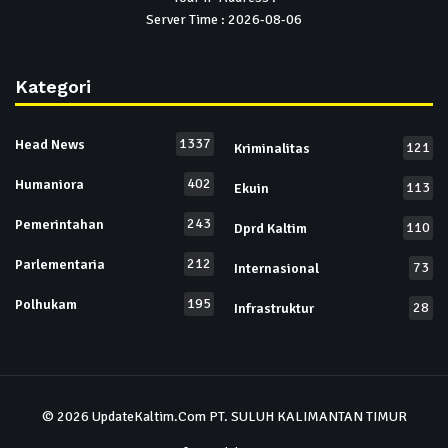
Server Time : 2026-08-06
Kategori
1337
Head News
121
Kriminalitas
402
Humaniora
113
Ekuin
243
Pemerintahan
110
Dprd Kaltim
212
Parlementaria
73
Internasional
195
Polhukam
28
Infrastruktur
© 2026
UpdateKaltim.Com
PT. SULUH KALIMANTAN TIMUR